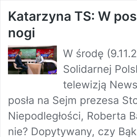
Katarzyna TS: W po
nogi
W środę (9.11.
Solidarnej Pol
telewizją News
posła na Sejm prezesa St
Niepodległości, Roberta B
nie? Dopytywany, czy Bąk