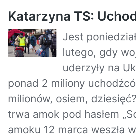
Katarzyna TS: Uchod
Jest poniedzia
lutego, gdy wo
uderzyły na Uk
ponad 2 miliony uchodźców.
milionów, osiem, dziesięć?
trwa amok pod hasłem „Soli
amoku 12 marca weszła w