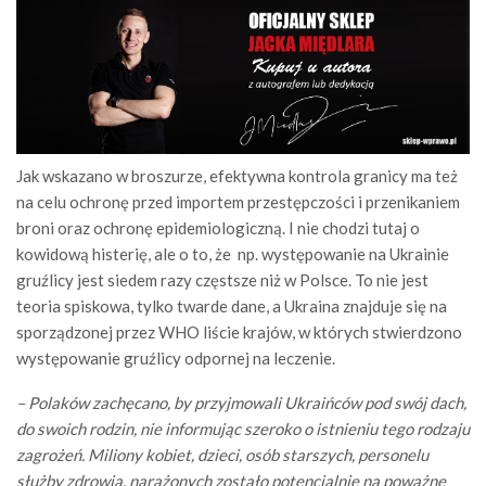
Jak wskazano w broszurze, efektywna kontrola granicy ma też
na celu ochronę przed importem przestępczości i przenikaniem
broni oraz ochronę epidemiologiczną. I nie chodzi tutaj o
kowidową histerię, ale o to, że np. występowanie na Ukrainie
gruźlicy jest siedem razy częstsze niż w Polsce. To nie jest
teoria spiskowa, tylko twarde dane, a Ukraina znajduje się na
sporządzonej przez WHO liście krajów, w których stwierdzono
występowanie gruźlicy odpornej na leczenie.
– Polaków zachęcano, by przyjmowali Ukraińców pod swój dach,
do swoich rodzin, nie informując szeroko o istnieniu tego rodzaju
zagrożeń. Miliony kobiet, dzieci, osób starszych, personelu
służby zdrowia, narażonych zostało potencjalnie na poważne