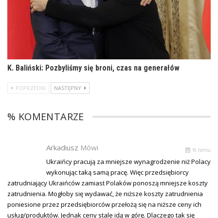
K. Baliński: Pozbyliśmy się broni, czas na generałów
POPRZEDNI
NASTĘPNY
% KOMENTARZE
Arkadiusz
Mówi
% temu
Ukraińcy pracują za mniejsze wynagrodzenie niż Polacy
wykonując taką samą pracę. Więc przedsiębiorcy
zatrudniający Ukraińców zamiast Polaków ponoszą mniejsze koszty
zatrudnienia. Mogłoby się wydawać, że niższe koszty zatrudnienia
poniesione przez przedsiębiorców przełożą się na niższe ceny ich
usług/produktów. Jednak ceny stale idą w górę. Dlaczego tak się