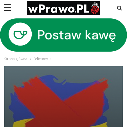
Strona główna
Felietony