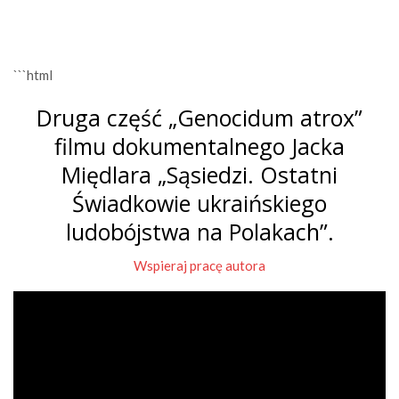
```html
Druga część „Genocidum atrox”
filmu dokumentalnego Jacka
Międlara „Sąsiedzi. Ostatni
Świadkowie ukraińskiego
ludobójstwa na Polakach”.
Wspieraj pracę autora