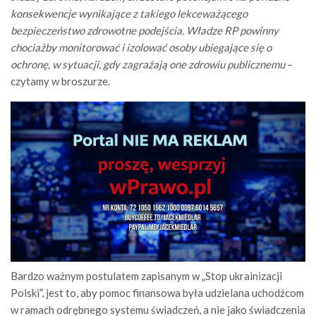
konsekwencje wynikające z takiego lekceważącego
bezpieczeństwo zdrowotne podejścia. Władze RP powinny
chociażby monitorować i izolować osoby ubiegające się o
ochronę, w sytuacji,
gdy zagrażają one zdrowiu publicznemu
–
czytamy w broszurze.
Bardzo ważnym postulatem zapisanym w „Stop ukrainizacji
Polski”, jest to, aby pomoc finansowa była udzielana uchodźcom
w ramach odrębnego systemu świadczeń, a nie jako świadczenia