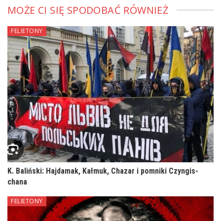
MOŻE CI SIĘ SPODOBAĆ RÓWNIEŻ
FELIETONY
K. Baliński: Hajdamak, Kałmuk, Chazar i pomniki Czyngis-
chana
FELIETONY