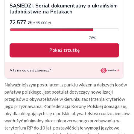
Najważniejszym postulatem, z punktu widzenia dalszych losów
państwa polskiego, jest postulat dotyczący nowelizacji
przepisów o obywatelstwie w kierunku zaostrzenia kryteriów
jego przyznawania. Konfederacja Korony Polskiej domaga się,
aby dla ubiegających się o polskie obywatelstwo cudzoziemców
wydłużyć minimalny okres nieprzerwanego przebywania na
terytorium RP do 10 lat, postawić ścisłe wymogi językowe,