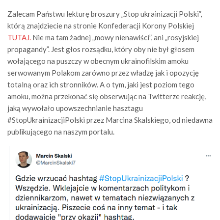
Zalecam Państwu lekturę broszury „Stop ukrainizacji Polski”,
którą znajdziecie na stronie Konfederacji Korony Polskiej
TUTAJ.
Nie ma tam żadnej „mowy nienawiści”, ani „rosyjskiej
propagandy”. Jest głos rozsądku, który oby nie był głosem
wołającego na puszczy w obecnym ukrainofilskim amoku
serwowanym Polakom zarówno przez władzę jak i opozycję
totalną oraz ich stronników. A o tym, jaki jest poziom tego
amoku, można przekonać się obserwując na Twitterze reakcję,
jaką wywołało upowszechnianie hasztagu
#StopUkrainizacjiPolski przez Marcina Skalskiego, od niedawna
publikującego na naszym portalu.