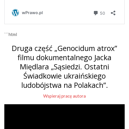
```html
Druga część „Genocidum atrox”
filmu dokumentalnego Jacka
Międlara „Sąsiedzi. Ostatni
Świadkowie ukraińskiego
ludobójstwa na Polakach”.
Wspieraj pracę autora