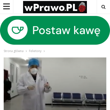
Strona główna
Felietony