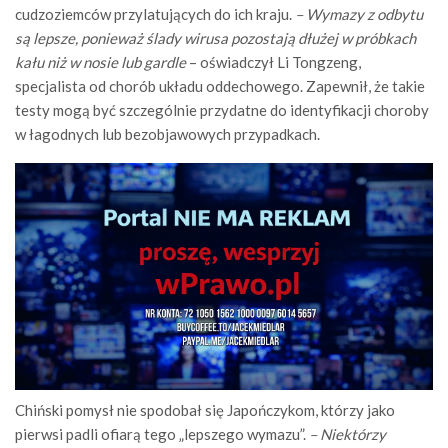
cudzoziemców przylatujących do ich kraju.
– Wymazy z odbytu
są lepsze, ponieważ ślady wirusa pozostają dłużej w próbkach
kału niż w nosie lub gardle
– oświadczył Li Tongzeng,
specjalista od chorób układu oddechowego. Zapewnił, że takie
testy mogą być szczególnie przydatne do identyfikacji choroby
w łagodnych lub bezobjawowych przypadkach.
Chiński pomysł nie spodobał się Japończykom, którzy jako
pierwsi padli ofiarą tego „lepszego wymazu”.
– Niektórzy