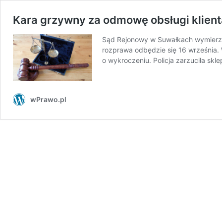
Kara grzywny za odmowę obsługi klien
Sąd Rejonowy w Suwałkach wymierzył
rozprawa odbędzie się 16 września. W
o wykroczeniu. Policja zarzuciła skl
wPrawo.pl