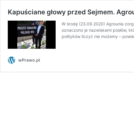
Kapuściane głowy przed Sejmem. Agroun
W środę (23.09.2020) Agrounia zorg
oznaczono je nazwiskami posłów, któr
polityków liczyć nie możemy – powie
wPrawo.pl