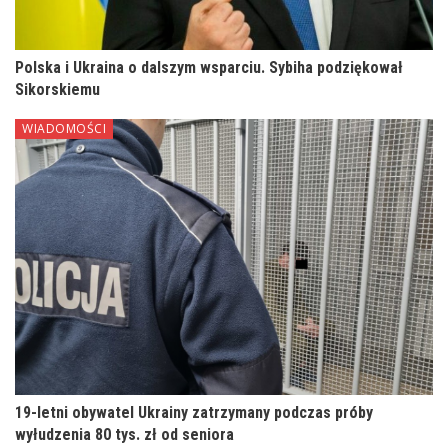
Polska i Ukraina o dalszym wsparciu. Sybiha podziękował
Sikorskiemu
WIADOMOŚCI
19-letni obywatel Ukrainy zatrzymany podczas próby
wyłudzenia 80 tys. zł od seniora