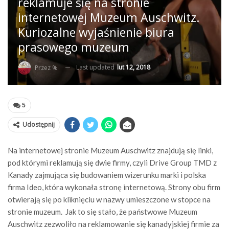
reklamuje się na stronie
internetowej Muzeum Auschwitz.
Kuriozalne wyjaśnienie biura
prasowego muzeum
Last updated
lut 12, 2018
Przez %
5
Udostępnij
Na internetowej stronie Muzeum Auschwitz znajdują się linki,
pod którymi reklamują się dwie firmy, czyli Drive Group TMD z
Kanady zajmująca się budowaniem wizerunku marki i polska
firma Ideo, która wykonała stronę internetową. Strony obu firm
otwierają się po kliknięciu w nazwy umieszczone w stopce na
stronie muzeum. Jak to się stało, że państwowe Muzeum
Auschwitz zezwoliło na reklamowanie się kanadyjskiej firmie za