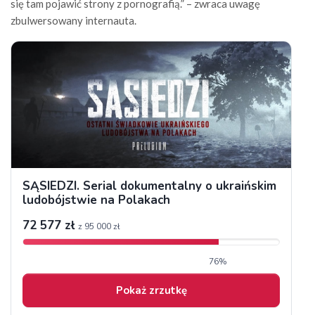
się tam pojawić strony z pornografią.” – zwraca uwagę
zbulwersowany internauta.