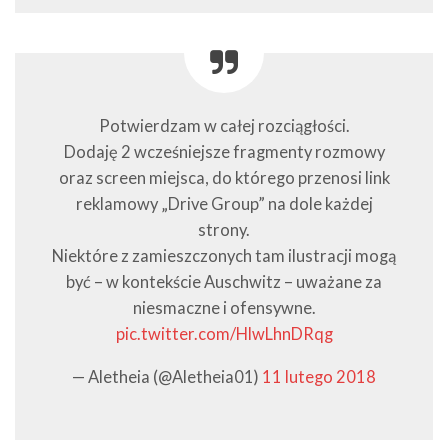
Potwierdzam w całej rozciągłości.
Dodaję 2 wcześniejsze fragmenty rozmowy
oraz screen miejsca, do którego przenosi link
reklamowy „Drive Group” na dole każdej
strony.
Niektóre z zamieszczonych tam ilustracji mogą
być – w kontekście Auschwitz – uważane za
niesmaczne i ofensywne.
pic.twitter.com/HlwLhnDRqg
— Aletheia (@Aletheia01)
11 lutego 2018