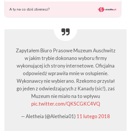
Zapytałem Biuro Prasowe Muzeum Auschwitz
w jakim trybie dokonano wyboru firmy
wykonującej ich strony internetowe. Oficjalna
odpowiedź wprawiła mnie w osłupienie.
Wykonawcy nie wybierano. Rzekomo przysłał
go jeden z odwiedzających z Kanady (sic!), zaś
Muzeum nie miało na to wpływu
pic.twitter.com/QKSCGKC4VQ
— Aletheia (@Aletheia01)
11 lutego 2018