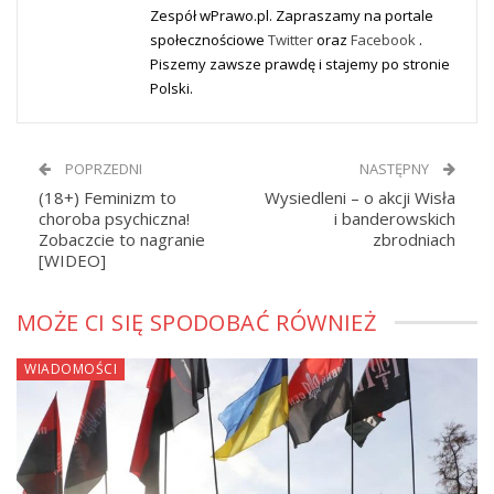
Zespół wPrawo.pl. Zapraszamy na portale
społecznościowe
Twitter
oraz
Facebook
.
Piszemy zawsze prawdę i stajemy po stronie
Polski.
POPRZEDNI
NASTĘPNY
(18+) Feminizm to
Wysiedleni – o akcji Wisła
choroba psychiczna!
i banderowskich
Zobaczcie to nagranie
zbrodniach
[WIDEO]
MOŻE CI SIĘ SPODOBAĆ RÓWNIEŻ
WIADOMOŚCI