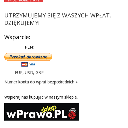
UTRZYMUJEMY SIĘ Z WASZYCH WPŁAT.
DZIĘKUJEMY!
Wsparcie:
PLN:
EUR
,
USD
,
GBP
Numer konta do wpłat bezpośrednich »
Wspieraj nas kupując w naszym sklepie.