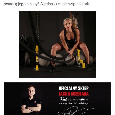
pomocą jego strony? A jedna z reklam wygląda tak.