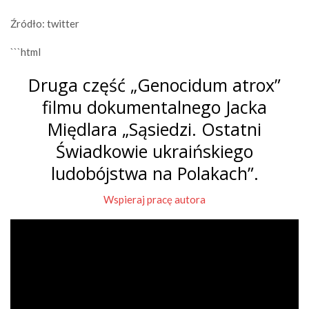
Źródło: twitter
```html
Druga część „Genocidum atrox”
filmu dokumentalnego Jacka
Międlara „Sąsiedzi. Ostatni
Świadkowie ukraińskiego
ludobójstwa na Polakach”.
Wspieraj pracę autora