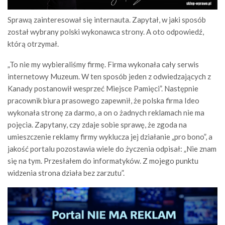
Sprawą zainteresował się internauta. Zapytał, w jaki sposób
został wybrany polski wykonawca strony. A oto odpowiedź,
którą otrzymał.
„To nie my wybieraliśmy firmę. Firma wykonała cały serwis
internetowy Muzeum. W ten sposób jeden z odwiedzających z
Kanady postanowił wesprzeć Miejsce Pamięci”. Następnie
pracownik biura prasowego zapewnił, że polska firma Ideo
wykonała stronę za darmo, a on o żadnych reklamach nie ma
pojęcia. Zapytany, czy zdaje sobie sprawę, że zgoda na
umieszczenie reklamy firmy wyklucza jej działanie „pro bono”, a
jakość portalu pozostawia wiele do życzenia odpisał: „Nie znam
się na tym. Przesłałem do informatyków. Z mojego punktu
widzenia strona działa bez zarzutu”.