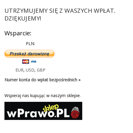
UTRZYMUJEMY SIĘ Z WASZYCH WPŁAT.
DZIĘKUJEMY!
Wsparcie:
PLN:
EUR
,
USD
,
GBP
Numer konta do wpłat bezpośrednich »
Wspieraj nas kupując w naszym sklepie.