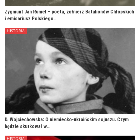
Zygmunt Jan Rumel – poeta, żołnierz Batalionów Chłopskich
i emisariusz Polskiego…
HISTORIA
D. Wojciechowska: O niemiecko-ukraińskim sojuszu. Czym
będzie skutkował w…
HISTORIA