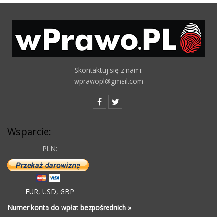
Skontaktuj się z nami:
wprawopl@gmail.com
Wsparcie:
PLN:
EUR
,
USD
,
GBP
Numer konta do wpłat bezpośrednich »