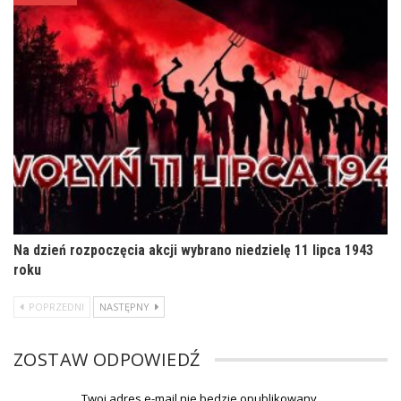
Na dzień rozpoczęcia akcji wybrano niedzielę 11 lipca 1943
roku
POPRZEDNI
NASTĘPNY
ZOSTAW ODPOWIEDŹ
Twoj adres e-mail nie bedzie opublikowany.