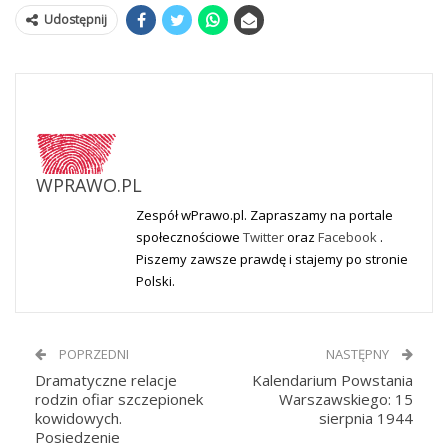
Udostępnij
WPRAWO.PL
Zespół wPrawo.pl. Zapraszamy na portale
społecznościowe
Twitter
oraz
Facebook
.
Piszemy zawsze prawdę i stajemy po stronie
Polski.
POPRZEDNI
NASTĘPNY
Dramatyczne relacje
Kalendarium Powstania
rodzin ofiar szczepionek
Warszawskiego: 15
kowidowych.
sierpnia 1944
Posiedzenie