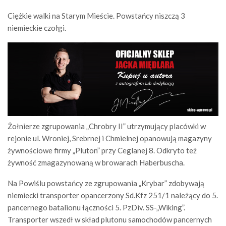
Ciężkie walki na Starym Mieście. Powstańcy niszczą 3
niemieckie czołgi.
Żołnierze zgrupowania „Chrobry II” utrzymujący placówki w
rejonie ul. Wroniej, Srebrnej i Chmielnej opanowują magazyny
żywnościowe firmy „Pluton” przy Ceglanej 8. Odkryto też
żywność zmagazynowaną w browarach Haberbuscha.
Na Powiślu powstańcy ze zgrupowania „Krybar” zdobywają
niemiecki transporter opancerzony Sd.Kfz 251/1 należący do 5.
pancernego batalionu łączności 5. PzDiv. SS-„Wiking”.
Transporter wszedł w skład plutonu samochodów pancernych