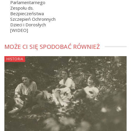
Parlamentarnego
Zespołu ds.
Bezpieczeństwa
Szczepień Ochronnych
Dzieci i Dorosłych
[WIDEO]
MOŻE CI SIĘ SPODOBAĆ RÓWNIEŻ
HISTORIA