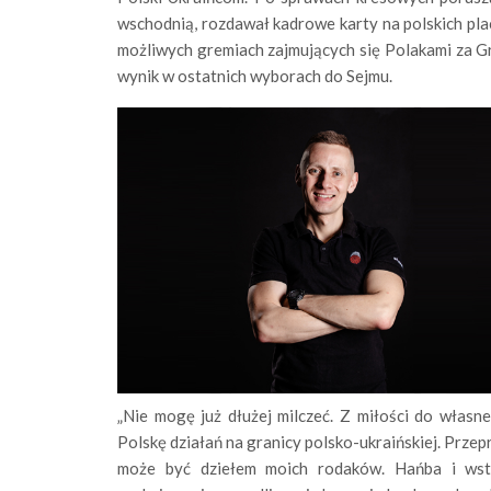
wschodnią, rozdawał kadrowe karty na polskich pl
możliwych gremiach zajmujących się Polakami za Gr
wynik w ostatnich wyborach do Sejmu.
„Nie mogę już dłużej milczeć. Z miłości do własn
Polskę działań na granicy polsko-ukraińskiej. Przepr
może być dziełem moich rodaków. Hańba i wsty