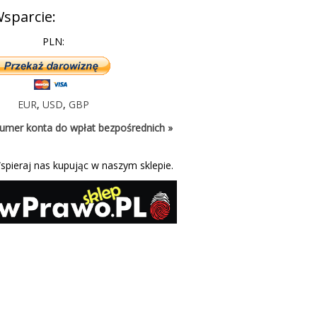
sparcie:
PLN:
EUR
,
USD
,
GBP
umer konta do wpłat bezpośrednich »
spieraj nas kupując w naszym sklepie.