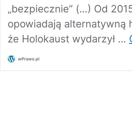
„bezpiecznie” (…) Od 2015
opowiadają alternatywną h
że Holokaust wydarzył …
wPrawo.pl