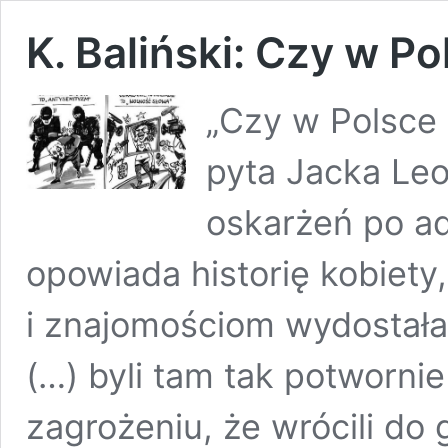
K. Baliński: Czy w Po
„Czy w Polsce
pyta Jacka Leo
oskarżeń po a
opowiada historię kobiety
i znajomościom wydostała 
(…) byli tam tak potworni
zagrożeniu, że wrócili do 