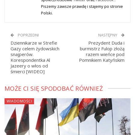
Piszemy zawsze prawdę i stajemy po stronie
Polski.
POPRZEDNI
NASTĘPNY
Dziennikarze w Strefie
Prezydent Duda i
Gazy celem żydowskich
burmistrz Fulop złożą
snajperów.
razem wieńce pod
Korespondentka Al
Pomnikiem Katyńskim
Jazeery o włos od
śmierci [WIDEO]
MOŻE CI SIĘ SPODOBAĆ RÓWNIEŻ
WIADOMOŚCI