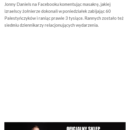
Jonny Daniels na Facebooku komentując masakrę, jakiej
izraelscy żołnierze dokonali w poniedziałek zabijając 60
Palestyńczyków i raniąc prawie 3 tysiące. Rannych zostało też
siedmiu dziennikarzy relacjonujących wydarzenia.