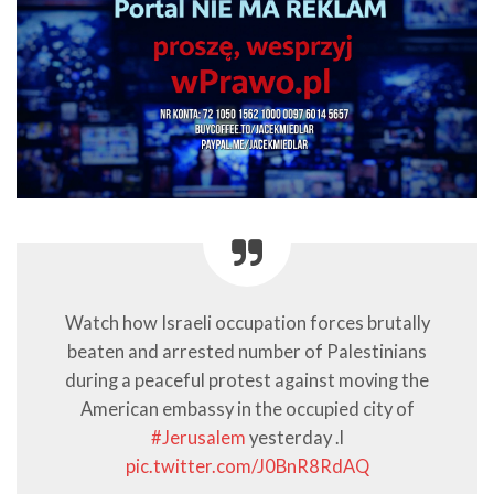
Watch how Israeli occupation forces brutally
beaten and arrested number of Palestinians
during a peaceful protest against moving the
American embassy in the occupied city of
#Jerusalem
yesterday .l
pic.twitter.com/J0BnR8RdAQ