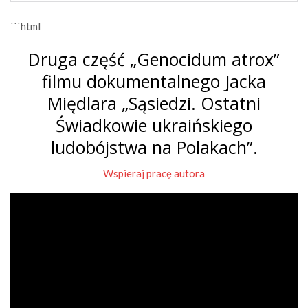
```html
Druga część „Genocidum atrox”
filmu dokumentalnego Jacka
Międlara „Sąsiedzi. Ostatni
Świadkowie ukraińskiego
ludobójstwa na Polakach”.
Wspieraj pracę autora