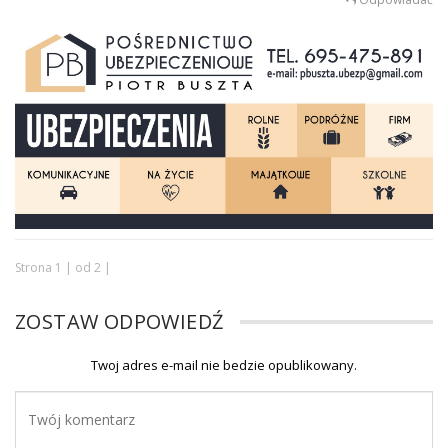
Strona 1 | od 2 |
ZOSTAW ODPOWIEDŹ
Twoj adres e-mail nie bedzie opublikowany.