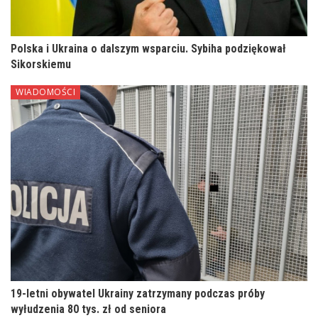
Polska i Ukraina o dalszym wsparciu. Sybiha podziękował
Sikorskiemu
WIADOMOŚCI
19-letni obywatel Ukrainy zatrzymany podczas próby
wyłudzenia 80 tys. zł od seniora