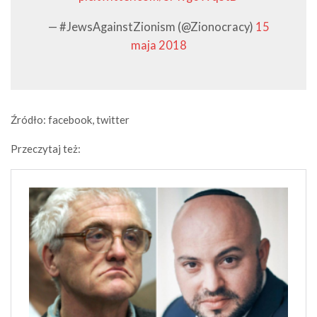
— #JewsAgainstZionism (@Zionocracy)
15
maja 2018
Źródło: facebook, twitter
Przeczytaj też: