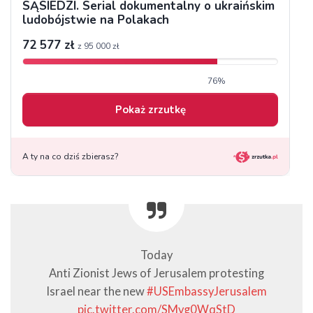
Today
Anti Zionist Jews of Jerusalem protesting
Israel near the new
#USEmbassyJerusalem
pic.twitter.com/SMvg0WqStD