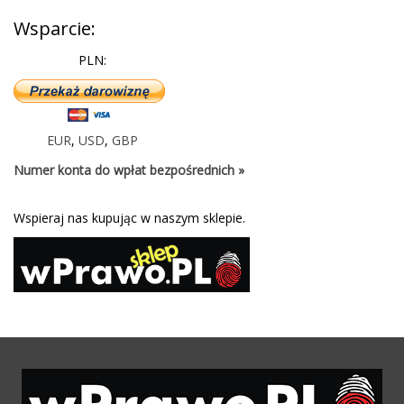
Wsparcie:
PLN:
EUR
,
USD
,
GBP
Numer konta do wpłat bezpośrednich »
Wspieraj nas kupując w naszym sklepie.