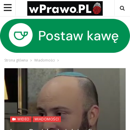
Strona główna
Wiadomości
WIDEO
WIADOMOŚCI