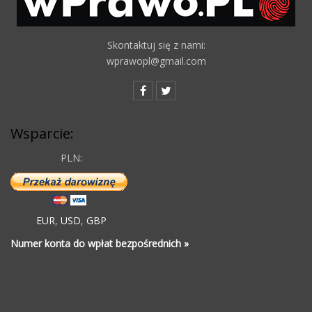
Skontaktuj się z nami:
wprawopl@gmail.com
Wsparcie:
PLN:
EUR
,
USD
,
GBP
Numer konta do wpłat bezpośrednich »