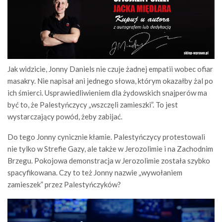
Jak widzicie, Jonny Daniels nie czuje żadnej empatii wobec ofiar
masakry. Nie napisał ani jednego słowa, którym okazałby żal po
ich śmierci. Usprawiedliwieniem dla żydowskich snajperów ma
być to, że Palestyńczycy „wszczęli zamieszki”. To jest
wystarczający powód, żeby zabijać.
Do tego Jonny cynicznie kłamie. Palestyńczycy protestowali
nie tylko w Strefie Gazy, ale także w Jerozolimie i na Zachodnim
Brzegu. Pokojowa demonstracja w Jerozolimie została szybko
spacyfikowana. Czy to też Jonny nazwie „wywołaniem
zamieszek” przez Palestyńczyków?