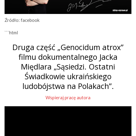
Źródło: facebook
```html
Druga część „Genocidum atrox”
filmu dokumentalnego Jacka
Międlara „Sąsiedzi. Ostatni
Świadkowie ukraińskiego
ludobójstwa na Polakach”.
Wspieraj pracę autora