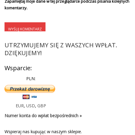
Zapamiętaj moje dane w tej przeglądarce podczas pisania kolejnych
komentarzy.
UTRZYMUJEMY SIĘ Z WASZYCH WPŁAT.
DZIĘKUJEMY!
Wsparcie:
PLN:
EUR
,
USD
,
GBP
Numer konta do wpłat bezpośrednich »
Wspieraj nas kupując w naszym sklepie.