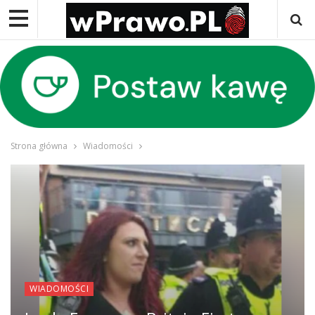
Strona główna
Wiadomości
WIADOMOŚCI