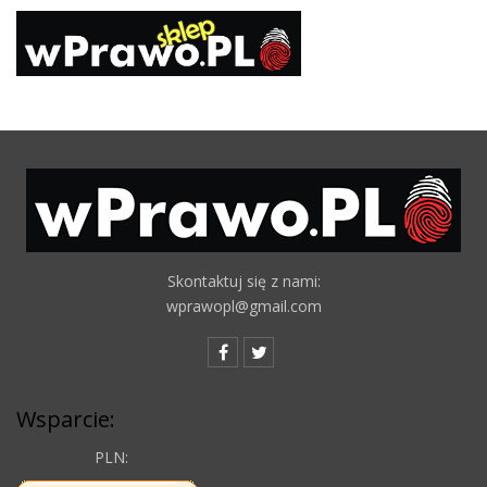
Skontaktuj się z nami:
wprawopl@gmail.com
Wsparcie:
PLN: