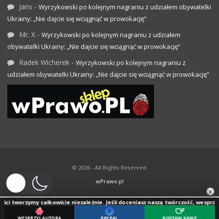
Jans
-
Wyrzykowski po kolejnym nagraniu z udziałem obywatelki
Ukrainy: „Nie dajcie się wciągnąć w prowokację”
Mr. X
-
Wyrzykowski po kolejnym nagraniu z udziałem
obywatelki Ukrainy: „Nie dajcie się wciągnąć w prowokację”
Radek Wicherek
-
Wyrzykowski po kolejnym nagraniu z
udziałem obywatelki Ukrainy: „Nie dajcie się wciągnąć w prowokację”
© 2026 - All Rights Reserved.
wPrawo.pl
×
orzymy całkowicie niezależnie. Jeśli doceniasz naszą twórczość, wesprzyj jej ro
WESPRZYJ AUTORA
PAYPAL
POSTAW KAWĘ