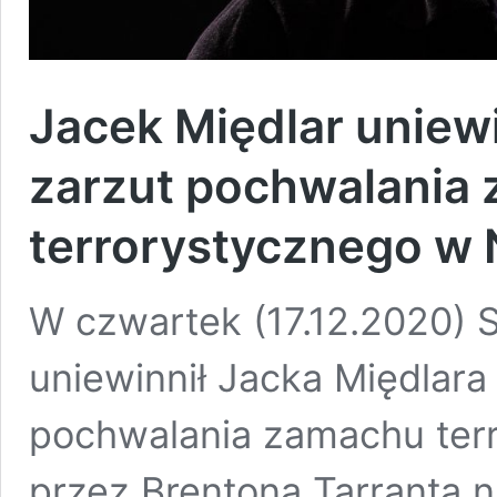
Jacek Międlar uniewi
zarzut pochwalania
terrorystycznego w 
W czwartek (17.12.2020)
uniewinnił Jacka Międlara
pochwalania zamachu ter
przez Brentona Tarranta 