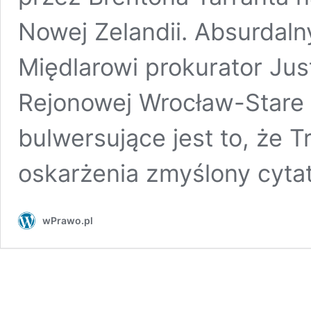
Nowej Zelandii. Absurdalny
Międlarowi prokurator Jus
Rejonowej Wrocław-Stare 
bulwersujące jest to, że T
oskarżenia zmyślony cyta
wPrawo.pl