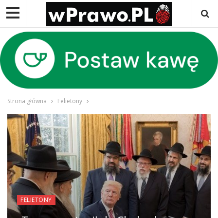
Strona główna
Felietony
FELIETONY