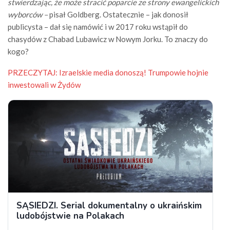
stwierdzając, że może stracić poparcie ze strony ewangelickich
wyborców –
pisał Goldberg. Ostatecznie – jak donosił
publicysta – dał się namówić i w 2017 roku wstąpił do
chasydów z Chabad Lubawicz w Nowym Jorku. To znaczy do
kogo?
PRZECZYTAJ:
Izraelskie media donoszą! Trumpowie hojnie
inwestowali w Żydów