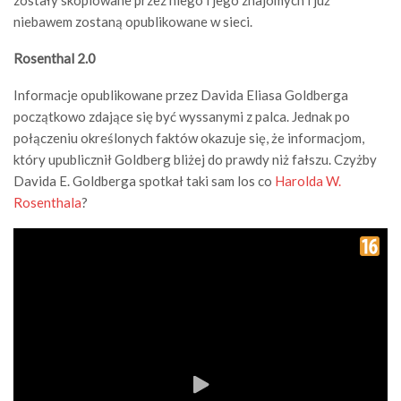
zostały skopiowane przez niego i jego znajomych i już
niebawem zostaną opublikowane w sieci.
Rosenthal 2.0
Informacje opublikowane przez Davida Eliasa Goldberga
początkowo zdające się być wyssanymi z palca. Jednak po
połączeniu określonych faktów okazuje się, że informacjom,
który upublicznił Goldberg bliżej do prawdy niż fałszu. Czyżby
Davida E. Goldberga spotkał taki sam los co
Harolda W.
Rosenthala
?