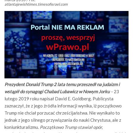
atlantajewishtimes.timesofisrael.com
Prezydent Donald Trump 2 lata temu przeszedł na judaizm i
wstąpił do synagogi Chabad Lubawicz w Nowym Jorku
–
23
lutego 2019 roku napisał David E. Goldberg. Publicysta
zaznaczył, że z jego źródła informacji wynika, iż początkowo
Trump nie chciał porzucać chrześcijaństwa. Nie wynikało to
jednak z jego silnego przywiązania do nauki Chrystusa, ale z
koniunkturalizmu.
Początkowo Trump stawiał opór,