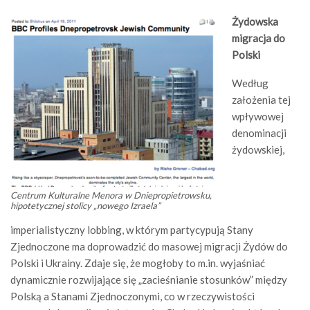
Żydowska
migracja do
Polski
Według
założenia tej
wpływowej
denominacji
żydowskiej,
Centrum Kulturalne Menora w Dniepropietrowsku,
hipotetycznej stolicy „nowego Izraela”
imperialistyczny lobbing, w którym partycypują Stany
Zjednoczone ma doprowadzić do masowej migracji Żydów do
Polski i Ukrainy. Zdaje się, że mogłoby to m.in. wyjaśniać
dynamicznie rozwijające się „zacieśnianie stosunków” między
Polską a Stanami Zjednoczonymi, co w rzeczywistości