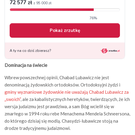
Dominacja na świecie
Wbrew powszechnej opinii, Chabad Lubawicz nie jest
denominacją żydowskich ortodoksów. Ortodoksyjni żydzi i
gminy wyznaniowe żydowskie nie uważają Chabad Lubawicz za
„swoich”
, ale za kabalistycznych heretyków, twierdzących, że ich
wersja judaizmu jest prawdziwa, a sam Bóg wcielił się w
zmarłego w 1994 roku rebe Menachema Mendela Schneersona,
do którego dzisiaj się modlą. Chasydzi-lubawicze stoją na
drodze tradycyjnemu judaizmowi.