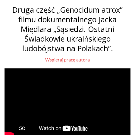
Druga część „Genocidum atrox”
filmu dokumentalnego Jacka
Międlara „Sąsiedzi. Ostatni
Świadkowie ukraińskiego
ludobójstwa na Polakach”.
Wspieraj pracę autora