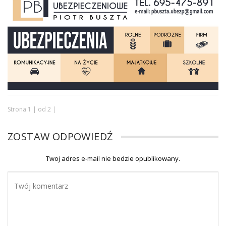
Strona 1 | od 2 |
ZOSTAW ODPOWIEDŹ
Twoj adres e-mail nie bedzie opublikowany.