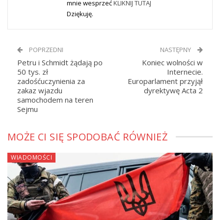
mnie wesprzeć
KLIKNIJ TUTAJ
Dziękuję.
POPRZEDNI
NASTĘPNY
Petru i Schmidt żądają po
Koniec wolności w
50 tys. zł
Internecie.
zadośćuczynienia za
Europarlament przyjął
zakaz wjazdu
dyrektywę Acta 2
samochodem na teren
Sejmu
MOŻE CI SIĘ SPODOBAĆ RÓWNIEŻ
WIADOMOŚCI