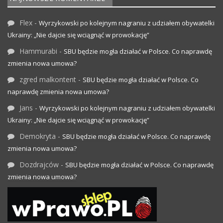
Flex
-
Wyrzykowski po kolejnym nagraniu z udziałem obywatelki
Ukrainy: „Nie dajcie się wciągnąć w prowokację”
Hammurabi
-
SBU będzie mogła działać w Polsce. Co naprawdę
zmienia nowa umowa?
zgred malkontent
-
SBU będzie mogła działać w Polsce. Co
naprawdę zmienia nowa umowa?
Jans
-
Wyrzykowski po kolejnym nagraniu z udziałem obywatelki
Ukrainy: „Nie dajcie się wciągnąć w prowokację”
Demokryta
-
SBU będzie mogła działać w Polsce. Co naprawdę
zmienia nowa umowa?
Dozdrajców
-
SBU będzie mogła działać w Polsce. Co naprawdę
zmienia nowa umowa?