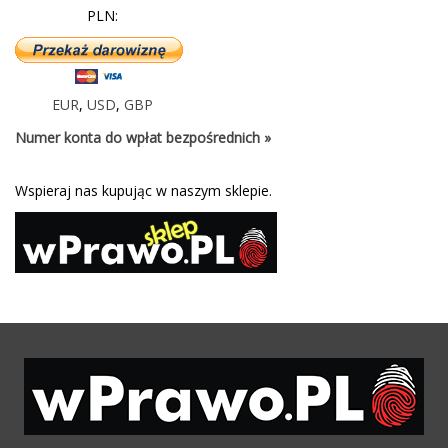
PLN:
EUR
,
USD
,
GBP
Numer konta do wpłat bezpośrednich »
Wspieraj nas kupując w naszym sklepie.