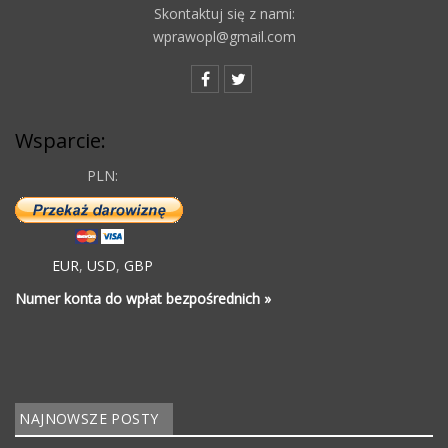
Skontaktuj się z nami:
wprawopl@gmail.com
Wsparcie:
PLN:
EUR
,
USD
,
GBP
Numer konta do wpłat bezpośrednich »
NAJNOWSZE POSTY