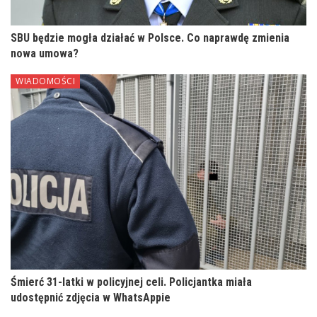
SBU będzie mogła działać w Polsce. Co naprawdę zmienia
nowa umowa?
WIADOMOŚCI
Śmierć 31-latki w policyjnej celi. Policjantka miała
udostępnić zdjęcia w WhatsAppie