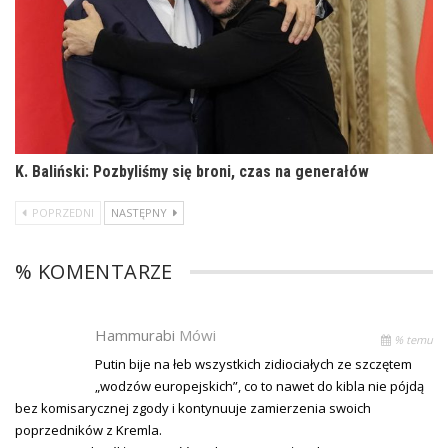
K. Baliński: Pozbyliśmy się broni, czas na generałów
POPRZEDNI
NASTĘPNY
% KOMENTARZE
Hammurabi
Mówi
% temu
Putin bije na łeb wszystkich zidiociałych ze szczętem
„wodzów europejskich”, co to nawet do kibla nie pójdą
bez komisarycznej zgody i kontynuuje zamierzenia swoich
poprzedników z Kremla.