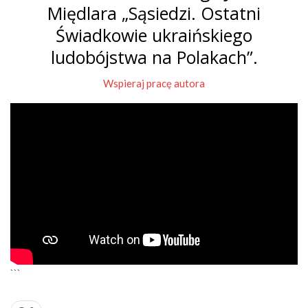
Międlara „Sąsiedzi. Ostatni
Świadkowie ukraińskiego
ludobójstwa na Polakach”.
Wspieraj pracę autora
```