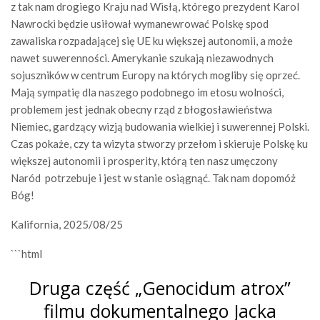
z tak nam drogiego Kraju nad Wisłą, którego prezydent Karol
Nawrocki będzie usiłował wymanewrować Polskę spod
zawaliska rozpadającej się UE ku większej autonomii, a może
nawet suwerenności. Amerykanie szukają niezawodnych
sojuszników w centrum Europy na których mogliby się oprzeć.
Mają sympatię dla naszego podobnego im etosu wolności,
problemem jest jednak obecny rząd z błogosławieństwa
Niemiec, gardzący wizją budowania wielkiej i suwerennej Polski.
Czas pokaże, czy ta wizyta stworzy przełom i skieruje Polskę ku
większej autonomii i prosperity, którą ten nasz umęczony
Naród potrzebuje i jest w stanie osiągnąć. Tak nam dopomóż
Bóg!
Kalifornia, 2025/08/25
```html
Druga część „Genocidum atrox”
filmu dokumentalnego Jacka