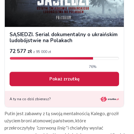
Putin jest zabawny z tą swoją mentalnością Kalego, groził
użyciem broni atomowej państwom, które
przekroczyłyby
“czerwoną linię”
i chciałyby wysłać