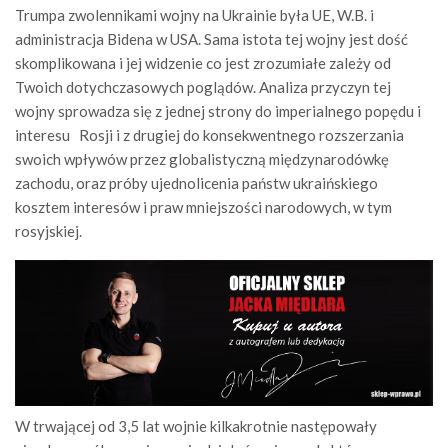
Trumpa zwolennikami wojny na Ukrainie była UE, W.B. i
administracja Bidena w USA. Sama istota tej wojny jest dość
skomplikowana i jej widzenie co jest zrozumiałe zależy od
Twoich dotychczasowych poglądów. Analiza przyczyn tej
wojny sprowadza się z jednej strony do imperialnego popędu i
interesu Rosji i z drugiej do konsekwentnego rozszerzania
swoich wpływów przez globalistyczną międzynarodówkę
zachodu, oraz próby ujednolicenia państw ukraińskiego
kosztem interesów i praw mniejszości narodowych, w tym
rosyjskiej.
W trwającej od 3,5 lat wojnie kilkakrotnie następowały