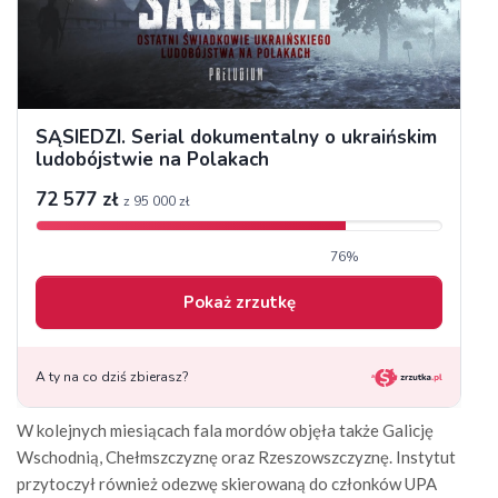
W kolejnych miesiącach fala mordów objęła także Galicję
Wschodnią, Chełmszczyznę oraz Rzeszowszczyznę. Instytut
przytoczył również odezwę skierowaną do członków UPA