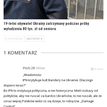
19-letni obywatel Ukrainy zatrzymany podczas próby
wyłudzenia 80 tys. zł od seniora
POPRZEDNI
NASTĘPNY
1 KOMENTARZ
Piotr28
Mówi
% temu
„Wiadomości
IPN krytykuje kult Bandery na Ukrainie. Dlaczego
dopiero teraz?”
Bo IPN to instytucja polityczna, a nie historyczna. Mieli rozkazy od
polityków, aby nie ruszać za bardzo Ukraińców, to nie ruszali, ale że
coraz więcej Polaków widzi co się dzieje, to robią tzw. „Damage
Control”.