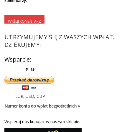
komentarzy.
UTRZYMUJEMY SIĘ Z WASZYCH WPŁAT.
DZIĘKUJEMY!
Wsparcie:
PLN:
EUR
,
USD
,
GBP
Numer konta do wpłat bezpośrednich »
Wspieraj nas kupując w naszym sklepie.