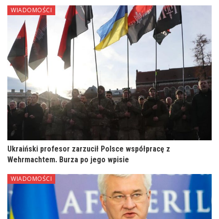
WIADOMOŚCI
Ukraiński profesor zarzucił Polsce współpracę z
Wehrmachtem. Burza po jego wpisie
WIADOMOŚCI