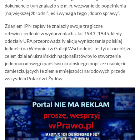
dokumencie tym znalazło się m.in. wezwanie do popełnienia
„największej zbrodni”, jeśli wymaga tego „dobro sprawy”.
Zdaniem IPN zapisy te znalazły swoje tragiczne
odzwierciedlenie w wydarzeniach z lat 1943–1945, kiedy
oddziały UPA przeprowadziły akcję wyniszczenia polskiej
ludności na Wołyniu i w Galicji Wschodniej. Instytut ocenił, że
celem działań ukraińskich nacjonalistów było stworzenie
jednonarodowego państwa ukraińskiego poprzez usunięcie
zamieszkujących te ziemie mniejszości narodowych, przede
wszystkim Polaków i Żydów.