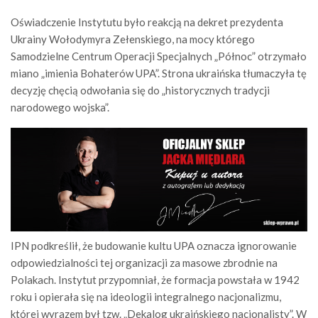
Oświadczenie Instytutu było reakcją na dekret prezydenta
Ukrainy Wołodymyra Zełenskiego, na mocy którego
Samodzielne Centrum Operacji Specjalnych „Północ” otrzymało
miano „imienia Bohaterów UPA”. Strona ukraińska tłumaczyła tę
decyzję chęcią odwołania się do „historycznych tradycji
narodowego wojska”.
IPN podkreślił, że budowanie kultu UPA oznacza ignorowanie
odpowiedzialności tej organizacji za masowe zbrodnie na
Polakach. Instytut przypomniał, że formacja powstała w 1942
roku i opierała się na ideologii integralnego nacjonalizmu,
której wyrazem był tzw. „Dekalog ukraińskiego nacjonalisty”. W