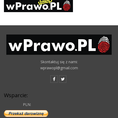
Skontaktuj się z nami:
wprawopl@gmail.com
Wsparcie:
PLN: