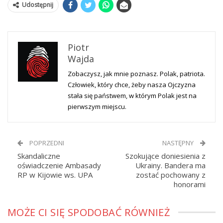
Udostępnij
Piotr
Wajda
Zobaczysz, jak mnie poznasz. Polak, patriota.
Człowiek, który chce, żeby nasza Ojczyzna
stała się państwem, w którym Polak jest na
pierwszym miejscu.
POPRZEDNI
NASTĘPNY
Skandaliczne
Szokujące doniesienia z
oświadczenie Ambasady
Ukrainy. Bandera ma
RP w Kijowie ws. UPA
zostać pochowany z
honorami
MOŻE CI SIĘ SPODOBAĆ RÓWNIEŻ