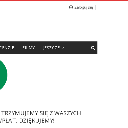
Zaloguj się
CENZJE
FILMY
JESZCZE
UTRZYMUJEMY SIĘ Z WASZYCH
PŁAT. DZIĘKUJEMY!