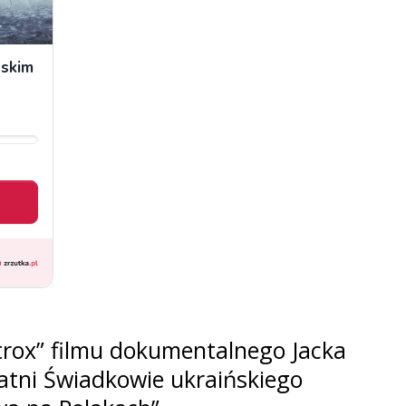
rox” filmu dokumentalnego Jacka
tatni Świadkowie ukraińskiego