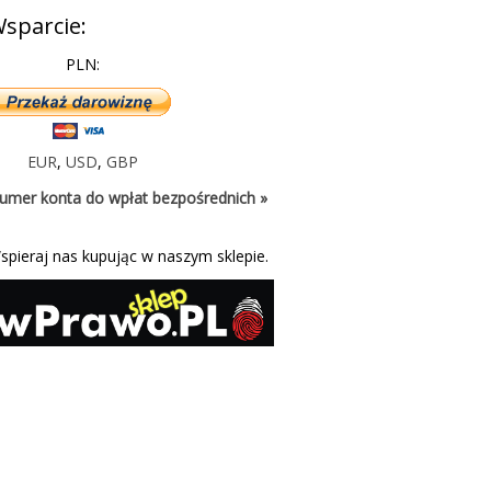
sparcie:
PLN:
EUR
,
USD
,
GBP
umer konta do wpłat bezpośrednich »
spieraj nas kupując w naszym sklepie.