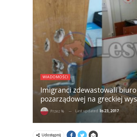
WIADOMOŚCI
Imigranci zdewastowali biuro
pozarządowej na greckiej wys
Last updated
lis 23, 2017
Przez %
Udostępnij