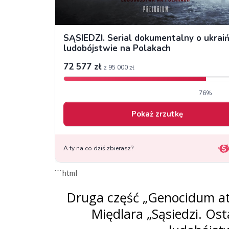
```html
Druga część „Genocidum at
Międlara „Sąsiedzi. Os