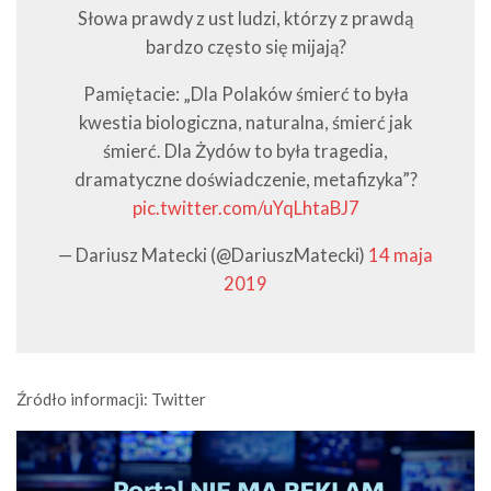
Słowa prawdy z ust ludzi, którzy z prawdą
bardzo często się mijają?
Pamiętacie: „Dla Polaków śmierć to była
kwestia biologiczna, naturalna, śmierć jak
śmierć. Dla Żydów to była tragedia,
dramatyczne doświadczenie, metafizyka”?
pic.twitter.com/uYqLhtaBJ7
— Dariusz Matecki (@DariuszMatecki)
14 maja
2019
Źródło informacji: Twitter