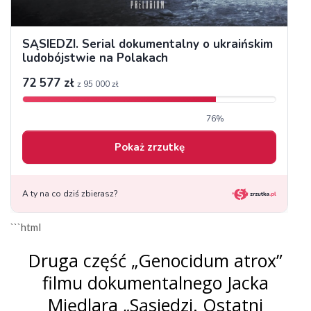
```html
Druga część „Genocidum atrox”
filmu dokumentalnego Jacka
Międlara „Sąsiedzi. Ostatni