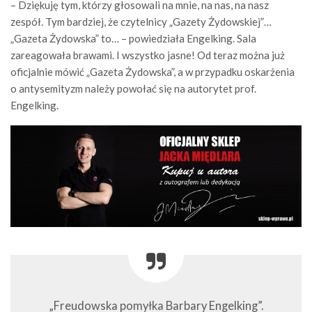
– Dziękuję tym, którzy głosowali na mnie, na nas, na nasz
zespół. Tym bardziej, że czytelnicy „Gazety Żydowskiej”…
„Gazeta Żydowska” to… – powiedziała Engelking. Sala
zareagowała brawami. I wszystko jasne! Od teraz można już
oficjalnie mówić „Gazeta Żydowska”, a w przypadku oskarżenia
o antysemityzm należy powołać się na autorytet prof.
Engelking.
„Freudowska pomyłka Barbary Engelking”.