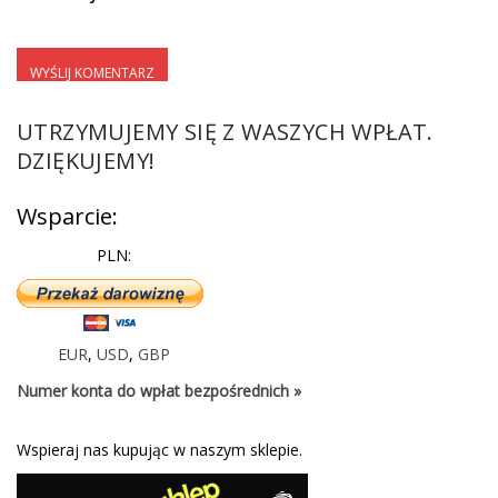
UTRZYMUJEMY SIĘ Z WASZYCH WPŁAT.
DZIĘKUJEMY!
Wsparcie:
PLN:
EUR
,
USD
,
GBP
Numer konta do wpłat bezpośrednich »
Wspieraj nas kupując w naszym sklepie.