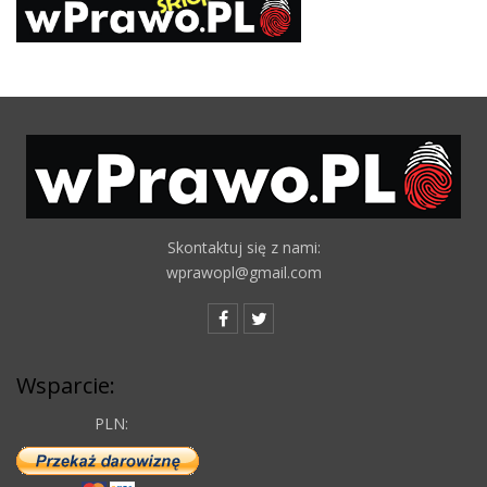
Skontaktuj się z nami:
wprawopl@gmail.com
Wsparcie:
PLN: