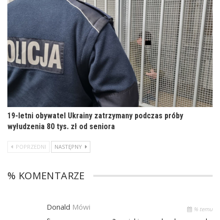
19-letni obywatel Ukrainy zatrzymany podczas próby
wyłudzenia 80 tys. zł od seniora
POPRZEDNI
NASTĘPNY
% KOMENTARZE
Donald
Mówi
% temu