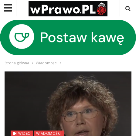
Strona główna
Wiadomości
WIDEO
WIADOMOŚCI