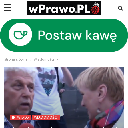
Strona główna
Wiadomości
WIDEO
WIADOMOŚCI