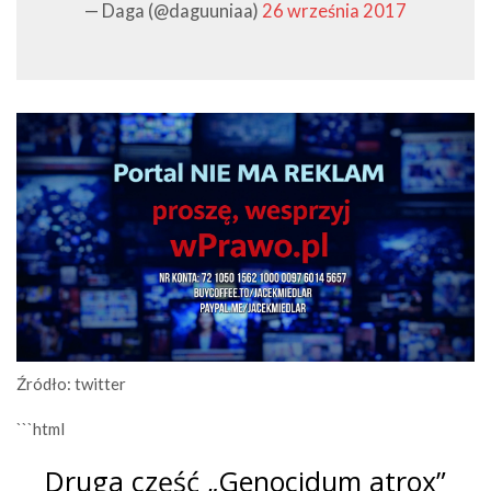
— Daga (@daguuniaa)
26 września 2017
Źródło: twitter
```html
Druga część „Genocidum atrox”