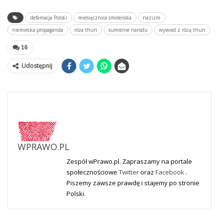
defamacja Polski
miesięcznica smoleńska
nazizm
niemiecka propaganda
róża thun
sumienie narodu
wywiad z różą thun
16
Udostępnij
WPRAWO.PL
Zespół wPrawo.pl. Zapraszamy na portale
społecznościowe
Twitter
oraz
Facebook
.
Piszemy zawsze prawdę i stajemy po stronie
Polski.