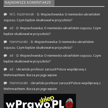
NAJNOWSZE KOMENTARZE
M.S. Kazimierak
-
D. Wojciechowska: O niemiecko-ukraińskim
sojuszu. Czym będzie skutkował w przyszłości?
ad
-
D. Wojciechowska: O niemiecko-ukraińskim sojuszu. Czym
będzie skutkował w przyszłości?
Hammurabi
-
D. Wojciechowska: O niemiecko-ukraińskim
sojuszu. Czym będzie skutkował w przyszłości?
ad
-
D. Wojciechowska: O niemiecko-ukraińskim sojuszu. Czym
będzie skutkował w przyszłości?
ad
-
Ukraiński profesor zarzucił Polsce współpracę z
Wehrmachtem. Burza po jego wpisie
Hammurabi
-
Ukraiński profesor zarzucił Polsce współpracę z
Wehrmachtem. Burza po jego wpisie