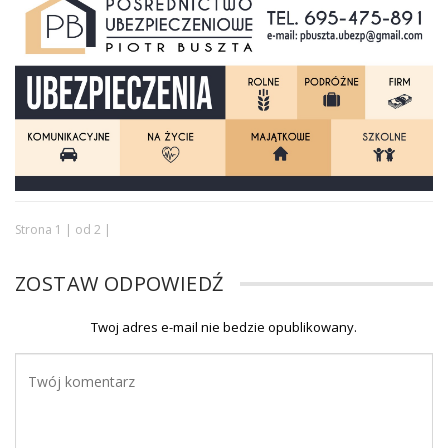
Strona 1 | od 2 |
ZOSTAW ODPOWIEDŹ
Twoj adres e-mail nie bedzie opublikowany.