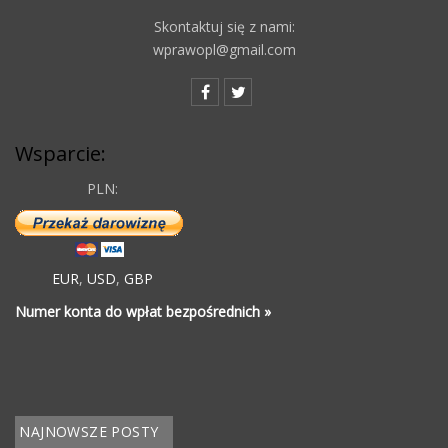
Skontaktuj się z nami:
wprawopl@gmail.com
Wsparcie:
PLN:
EUR
,
USD
,
GBP
Numer konta do wpłat bezpośrednich »
NAJNOWSZE POSTY