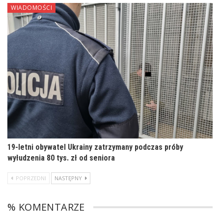
WIADOMOŚCI
19-letni obywatel Ukrainy zatrzymany podczas próby
wyłudzenia 80 tys. zł od seniora
POPRZEDNI
NASTĘPNY
% KOMENTARZE