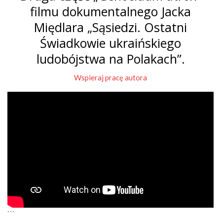
filmu dokumentalnego Jacka
Międlara „Sąsiedzi. Ostatni
Świadkowie ukraińskiego
ludobójstwa na Polakach”.
Wspieraj pracę autora
```