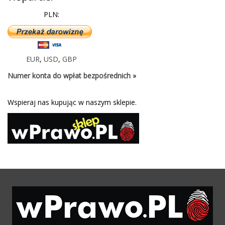
PLN:
EUR
,
USD
,
GBP
Numer konta do wpłat bezpośrednich »
Wspieraj nas kupując w naszym sklepie.