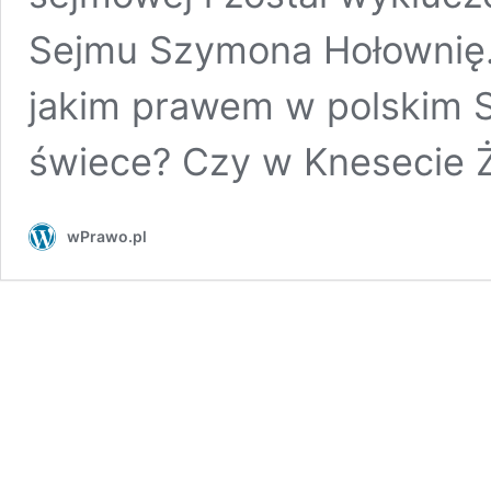
Sejmu Szymona Hołownię. O
jakim prawem w polskim S
świece? Czy w Knesecie
wPrawo.pl