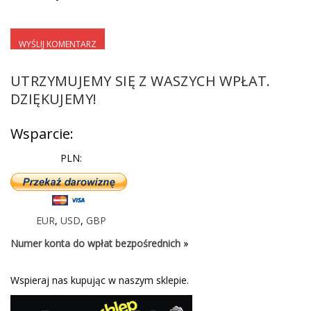
UTRZYMUJEMY SIĘ Z WASZYCH WPŁAT.
DZIĘKUJEMY!
Wsparcie:
PLN:
EUR
,
USD
,
GBP
Numer konta do wpłat bezpośrednich »
Wspieraj nas kupując w naszym sklepie.