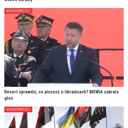
WIADOMOŚCI
Resort sprawdzi, co piszesz o Ukraińcach? MSWiA zabrało
głos
WIADOMOŚCI