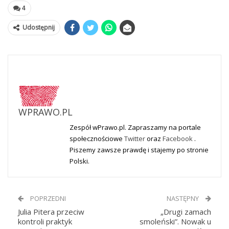
4
Udostępnij
WPRAWO.PL
Zespół wPrawo.pl. Zapraszamy na portale
społecznościowe
Twitter
oraz
Facebook
.
Piszemy zawsze prawdę i stajemy po stronie
Polski.
POPRZEDNI
NASTĘPNY
Julia Pitera przeciw
„Drugi zamach
kontroli praktyk
smoleński”. Nowak u