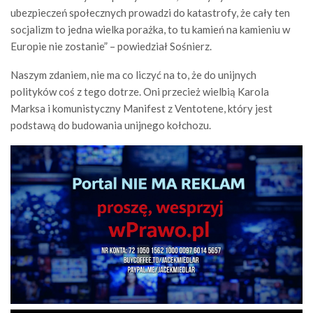
ubezpieczeń społecznych prowadzi do katastrofy, że cały ten
socjalizm to jedna wielka porażka, to tu kamień na kamieniu w
Europie nie zostanie” – powiedział Sośnierz.
Naszym zdaniem, nie ma co liczyć na to, że do unijnych
polityków coś z tego dotrze. Oni przecież wielbią Karola
Marksa i komunistyczny Manifest z Ventotene, który jest
podstawą do budowania unijnego kołchozu.