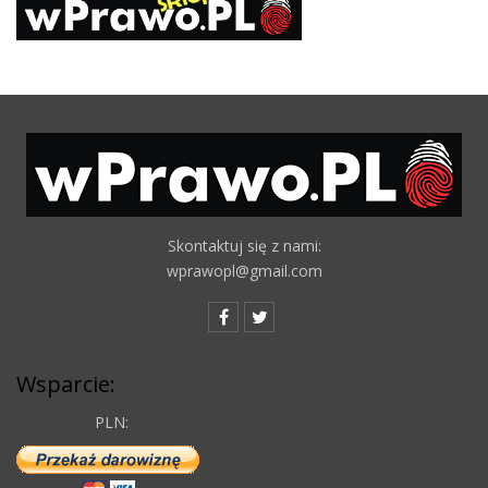
Skontaktuj się z nami:
wprawopl@gmail.com
Wsparcie:
PLN: