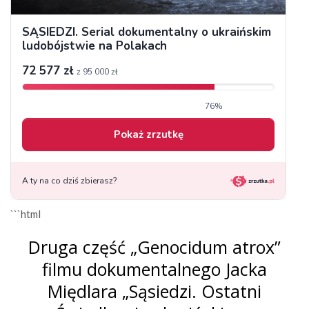
```html
Druga część „Genocidum atrox”
filmu dokumentalnego Jacka
Międlara „Sąsiedzi. Ostatni