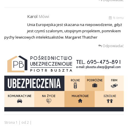
Karol
Mówi
% temu
Unia Europejska jest skazana na niepowodzenie, gdyż
jest czymś szalonym, utopijnym projektem, pomnikiem
pychy lewicowych intelektualistów. Margaret Thatcher
Odpowiadać
Strona 1 | od 2 |