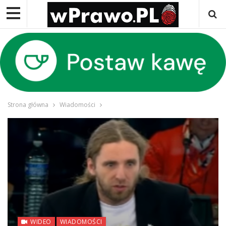
Strona główna
Wiadomości
WIDEO
WIADOMOŚCI