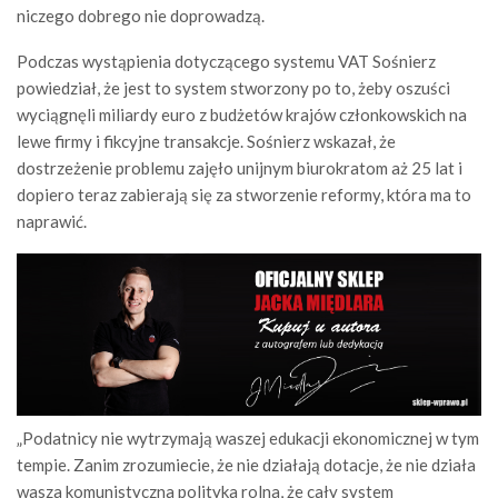
niczego dobrego nie doprowadzą.
Podczas wystąpienia dotyczącego systemu VAT Sośnierz
powiedział, że jest to system stworzony po to, żeby oszuści
wyciągnęli miliardy euro z budżetów krajów członkowskich na
lewe firmy i fikcyjne transakcje. Sośnierz wskazał, że
dostrzeżenie problemu zajęło unijnym biurokratom aż 25 lat i
dopiero teraz zabierają się za stworzenie reformy, która ma to
naprawić.
„Podatnicy nie wytrzymają waszej edukacji ekonomicznej w tym
tempie. Zanim zrozumiecie, że nie działają dotacje, że nie działa
wasza komunistyczna polityka rolna, że cały system