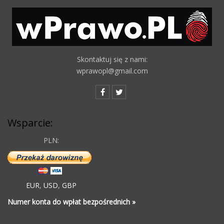
Skontaktuj się z nami:
wprawopl@gmail.com
Wsparcie:
PLN:
EUR
,
USD
,
GBP
Numer konta do wpłat bezpośrednich »