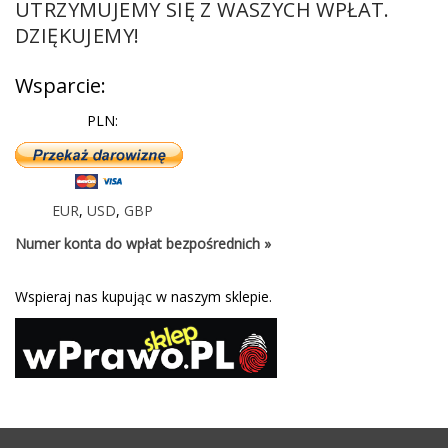
UTRZYMUJEMY SIĘ Z WASZYCH WPŁAT.
DZIĘKUJEMY!
Wsparcie:
PLN:
EUR
,
USD
,
GBP
Numer konta do wpłat bezpośrednich »
Wspieraj nas kupując w naszym sklepie.