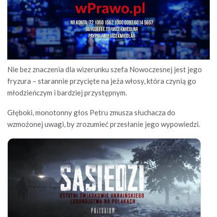
Nie bez znaczenia dla wizerunku szefa Nowoczesnej jest jego
fryzura – starannie przycięte na jeża włosy, która czynią go
młodzieńczym i bardziej przystępnym.
Głęboki, monotonny głos Petru zmusza słuchacza do
wzmożonej uwagi, by zrozumieć przesłanie jego wypowiedzi.