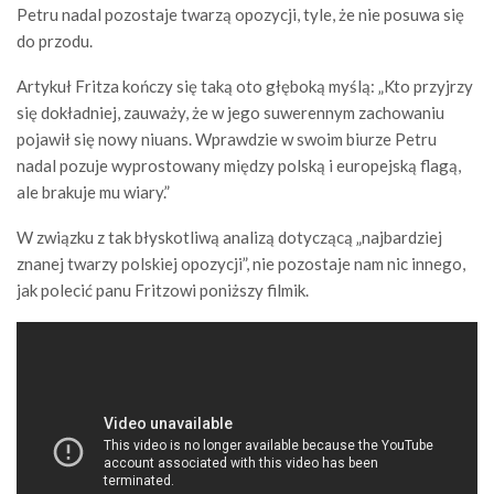
Petru nadal pozostaje twarzą opozycji, tyle, że nie posuwa się
do przodu.
Artykuł Fritza kończy się taką oto głęboką myślą: „Kto przyjrzy
się dokładniej, zauważy, że w jego suwerennym zachowaniu
pojawił się nowy niuans. Wprawdzie w swoim biurze Petru
nadal pozuje wyprostowany między polską i europejską flagą,
ale brakuje mu wiary.”
W związku z tak błyskotliwą analizą dotyczącą „najbardziej
znanej twarzy polskiej opozycji”, nie pozostaje nam nic innego,
jak polecić panu Fritzowi poniższy filmik.