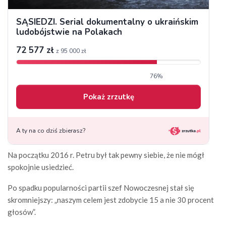
Na początku 2016 r. Petru był tak pewny siebie, że nie mógł
spokojnie usiedzieć.
Po spadku popularności partii szef Nowoczesnej stał się
skromniejszy: „naszym celem jest zdobycie 15 a nie 30 procent
głosów”.