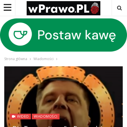
Strona główna
Wiadomości
WIDEO
WIADOMOŚCI