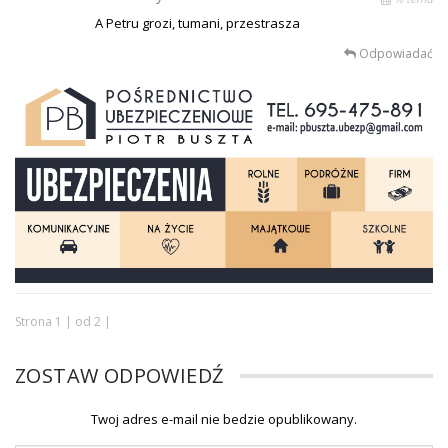
A Petru grozi, tumani, przestrasza
Odpowiadać
Strona 1 | od 2 |
ZOSTAW ODPOWIEDŹ
Twoj adres e-mail nie bedzie opublikowany.