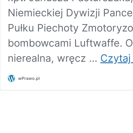
Niemieckiej Dywizji Pance
Pułku Piechoty Zmotoryz
bombowcami Luftwaffe. Ob
nierealna, wręcz …
Czytaj 
wPrawo.pl