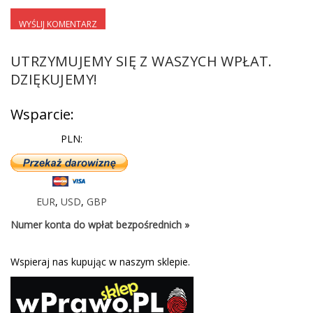
UTRZYMUJEMY SIĘ Z WASZYCH WPŁAT.
DZIĘKUJEMY!
Wsparcie:
PLN:
EUR
,
USD
,
GBP
Numer konta do wpłat bezpośrednich »
Wspieraj nas kupując w naszym sklepie.