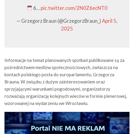
6…
pic.twitter.com/2N0Z6ecNT0
— Grzegorz Braun (@GrzegorzBraun_)
April 5,
2025
Informacje na temat planowanych spotkań publikowane są za
pośrednictwem mediów społecznościowych, zwłaszcza na
kontach polskiego posła do europarlamentu, Grzegorza
Brauna. W związku z dużym zainteresowaniem oraz
sprzyjającymi warunkami pogodowymi, organizatorzy
rozważają organizację kolejnych wieców w formie plenerowej,
wzorowanej na wydarzeniu we Wrocławiu.