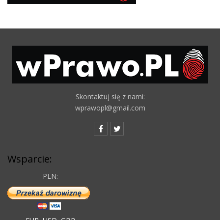
Skontaktuj się z nami:
wprawopl@gmail.com
Wsparcie:
PLN: