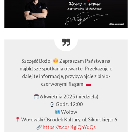
Szczęść Boże!
Zapraszam Państwa na
najbliższe spotkania otwarte. Przekazujcie
dalej te informacje, przybywajcie z biało-
czerwonymi flagami
6 kwietnia 2025 (niedziela)
Godz. 12:00
Wołów
Wołowski Ośrodek Kultury, ul. Sikorskiego 6
https://t.co/I4glQhYdQs