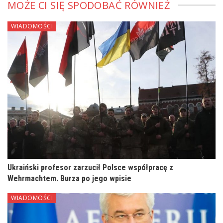
MOŻE CI SIĘ SPODOBAĆ RÓWNIEŻ
WIADOMOŚCI
Ukraiński profesor zarzucił Polsce współpracę z
Wehrmachtem. Burza po jego wpisie
WIADOMOŚCI