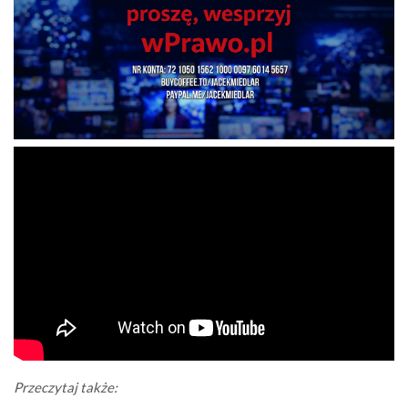
Przeczytaj także: