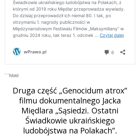
```html
Druga część „Genocidum atrox”
filmu dokumentalnego Jacka
Międlara „Sąsiedzi. Ostatni
Świadkowie ukraińskiego
ludobójstwa na Polakach”.