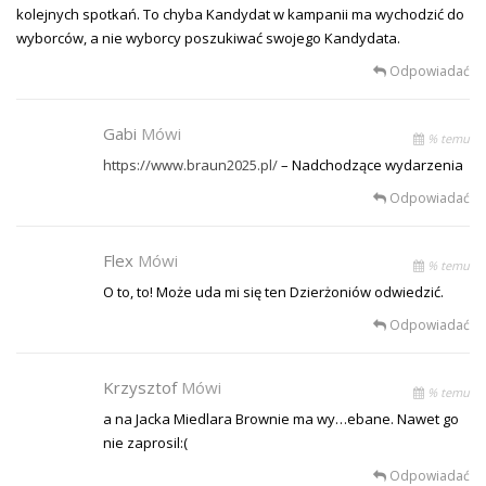
kolejnych spotkań. To chyba Kandydat w kampanii ma wychodzić do
wyborców, a nie wyborcy poszukiwać swojego Kandydata.
Odpowiadać
Gabi
Mówi
% temu
https://www.braun2025.pl/
– Nadchodzące wydarzenia
Odpowiadać
Flex
Mówi
% temu
O to, to! Może uda mi się ten Dzierżoniów odwiedzić.
Odpowiadać
Krzysztof
Mówi
% temu
a na Jacka Miedlara Brownie ma wy…ebane. Nawet go
nie zaprosil:(
Odpowiadać