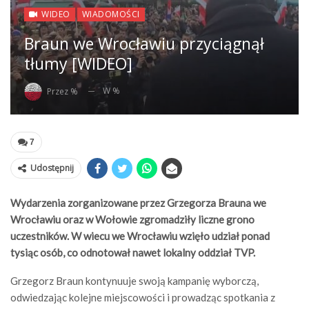
WIDEO
WIADOMOŚCI
Braun we Wrocławiu przyciągnął
tłumy [WIDEO]
W %
Przez %
7
Udostępnij
Wydarzenia zorganizowane przez Grzegorza Brauna we
Wrocławiu oraz w Wołowie zgromadziły liczne grono
uczestników. W wiecu we Wrocławiu wzięło udział ponad
tysiąc osób, co odnotował nawet lokalny oddział TVP.
Grzegorz Braun kontynuuje swoją kampanię wyborczą,
odwiedzając kolejne miejscowości i prowadząc spotkania z