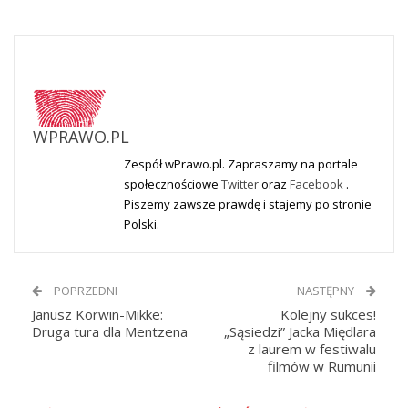
WPRAWO.PL
Zespół wPrawo.pl. Zapraszamy na portale
społecznościowe
Twitter
oraz
Facebook
.
Piszemy zawsze prawdę i stajemy po stronie
Polski.
POPRZEDNI
NASTĘPNY
Janusz Korwin-Mikke:
Kolejny sukces!
Druga tura dla Mentzena
„Sąsiedzi” Jacka Międlara
z laurem w festiwalu
filmów w Rumunii