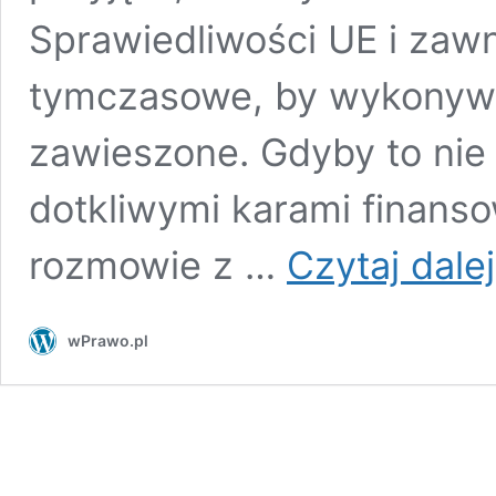
Sprawiedliwości UE i zaw
tymczasowe, by wykonywa
zawieszone. Gdyby to nie
dotkliwymi karami finans
rozmowie z …
Czytaj dalej
wPrawo.pl