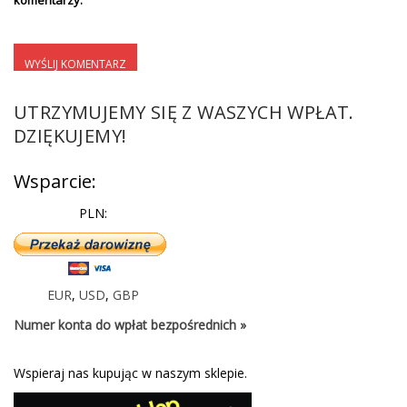
komentarzy.
UTRZYMUJEMY SIĘ Z WASZYCH WPŁAT.
DZIĘKUJEMY!
Wsparcie:
PLN:
EUR
,
USD
,
GBP
Numer konta do wpłat bezpośrednich »
Wspieraj nas kupując w naszym sklepie.