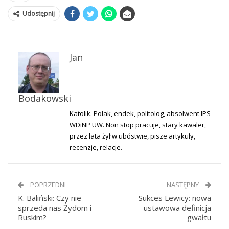
Udostępnij
Jan
Bodakowski
Katolik. Polak, endek, politolog, absolwent IPS
WDiNP UW. Non stop pracuje, stary kawaler,
przez lata żył w ubóstwie, pisze artykuły,
recenzje, relacje.
POPRZEDNI
NASTĘPNY
K. Baliński: Czy nie
Sukces Lewicy: nowa
sprzeda nas Żydom i
ustawowa definicja
Ruskim?
gwałtu