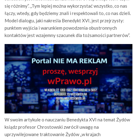
się różnimy”. „Tym lepiej można wykorzystać wszystko, co nas
łączy, wtedy, gdy będziemy znali i respektowali to, co nas dzieli.
Model dialogu, jaki nakreśla Benedykt XVI, jest przejrzysty:
punktem wyjścia i warunkiem powodzenia obustronnych
kontaktów jest wzajemny szacunek dla tożsamości partnerów”.
W swoim artykule o nauczaniu Benedykta XVI na temat Żydów
ksiądz profesor Chrostowski zwrócił uwagę na
uprzywilejowane traktowanie Żydów „w krajach