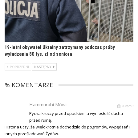
19-letni obywatel Ukrainy zatrzymany podczas próby
wyłudzenia 80 tys. zł od seniora
POPRZEDNI
NASTĘPNY
% KOMENTARZE
Hammurabi
Mówi
% temu
Pycha kroczy przed upadkiem a wyniosłość ducha
przed ruiną.
Historia uczy, że wielokrotnie dochodziło do pogromów, wypędzeń i
innych prześladowań Żydów.