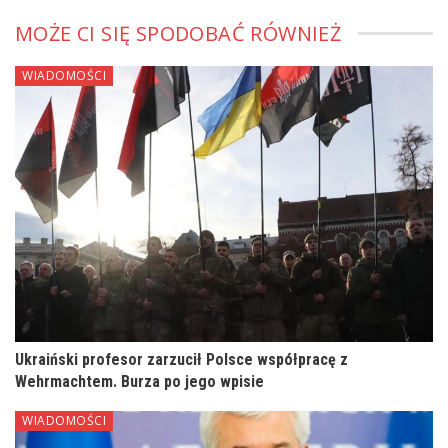
MOŻE CI SIĘ SPODOBAĆ RÓWNIEŻ
WIADOMOŚCI
Ukraiński profesor zarzucił Polsce współpracę z
Wehrmachtem. Burza po jego wpisie
WIADOMOŚCI