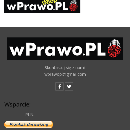
Skontaktuj się z nami:
wprawopl@gmail.com
Wsparcie:
PLN: