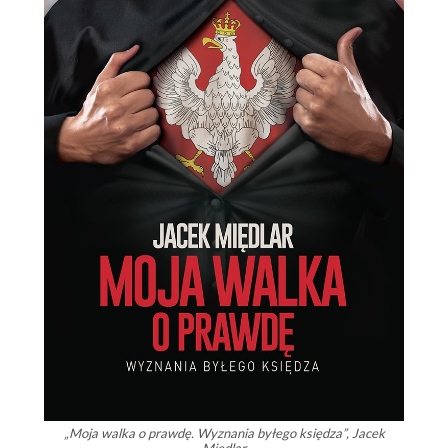
„Moja walka o prawdę. Wyznania byłego księdza”, Jacek