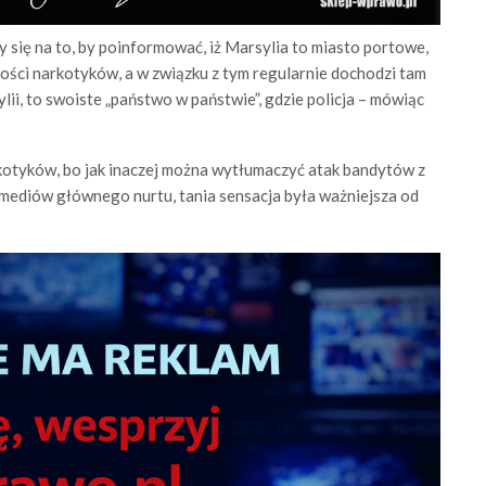
 się na to, by poinformować, iż Marsylia to miasto portowe,
lości narkotyków, a w związku z tym regularnie dochodzi tam
ii, to swoiste „państwo w państwie”, gdzie policja – mówiąc
kotyków, bo jak inaczej można wytłumaczyć atak bandytów z
mediów głównego nurtu, tania sensacja była ważniejsza od