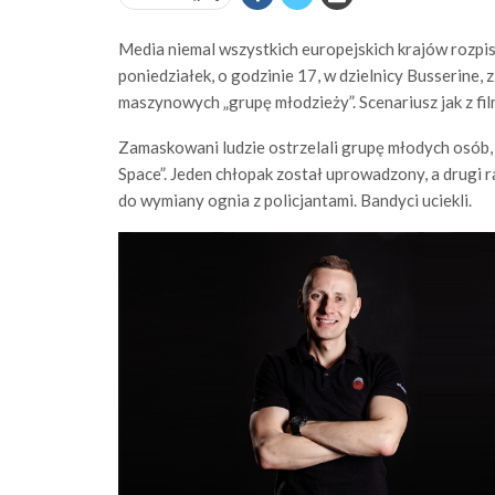
Media niemal wszystkich europejskich krajów rozpisu
poniedziałek, o godzinie 17, w dzielnicy Busserine,
maszynowych „grupę młodzieży”. Scenariusz jak z fil
Zamaskowani ludzie ostrzelali grupę młodych osób, 
Space”. Jeden chłopak został uprowadzony, a drugi ra
do wymiany ognia z policjantami. Bandyci uciekli.