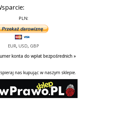
sparcie:
PLN:
EUR
,
USD
,
GBP
umer konta do wpłat bezpośrednich »
spieraj nas kupując w naszym sklepie.