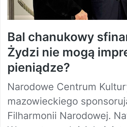
Bal chanukowy sfin
Żydzi nie mogą impr
pieniądze?
Narodowe Centrum Kultur
mazowieckiego sponsoruj
Filharmonii Narodowej. N