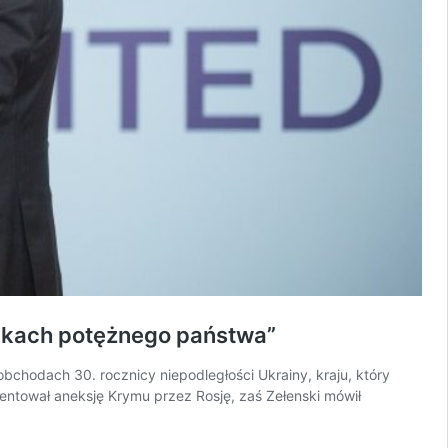
omkach potężnego państwa”
obchodach 30. rocznicy niepodległości Ukrainy, kraju, który
ntował aneksję Krymu przez Rosję, zaś Zełenski mówił