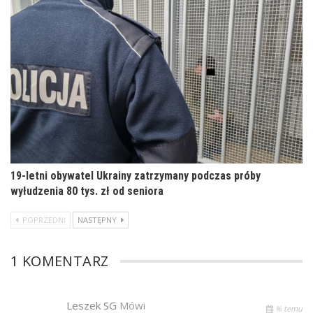
19-letni obywatel Ukrainy zatrzymany podczas próby
wyłudzenia 80 tys. zł od seniora
POPRZEDNI
NASTĘPNY
1 KOMENTARZ
Leszek SG
Mówi
% temu