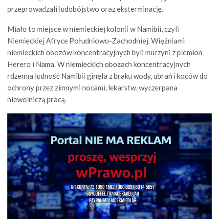
przeprowadzali ludobójstwo oraz eksterminację.
Miało to miejsce w niemieckiej kolonii w Namibii, czyli
Niemieckiej Afryce Południowo-Zachodniej. Więźniami
niemieckich obozów koncentracyjnych byli murzyni z plemion
Herero i Nama. W niemieckich obozach koncentracyjnych
rdzenna ludność Namibii ginęła z braku wody, ubrań i koców do
ochrony przez zimnymi nocami, lekarstw, wyczerpana
niewolniczą pracą.