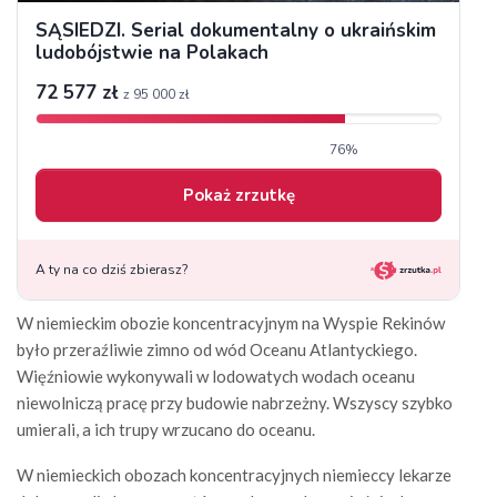
W niemieckim obozie koncentracyjnym na Wyspie Rekinów
było przeraźliwie zimno od wód Oceanu Atlantyckiego.
Więźniowie wykonywali w lodowatych wodach oceanu
niewolniczą pracę przy budowie nabrzeżny. Wszyscy szybko
umierali, a ich trupy wrzucano do oceanu.
W niemieckich obozach koncentracyjnych niemieccy lekarze