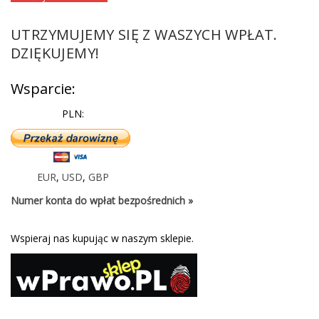
UTRZYMUJEMY SIĘ Z WASZYCH WPŁAT.
DZIĘKUJEMY!
Wsparcie:
PLN:
EUR
,
USD
,
GBP
Numer konta do wpłat bezpośrednich »
Wspieraj nas kupując w naszym sklepie.