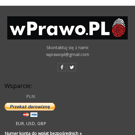
Skontaktuj się z nami:
wprawopl@gmail.com
Wsparcie:
PLN:
EUR
,
USD
,
GBP
Numer konta do wpłat bezpośrednich »