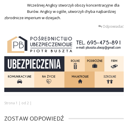
Wcześniej Anglicy stworzyli obozy koncentracyjne dla
Burów. Anglicy w ogóle, utworzyli chyba najbardziej
zbrodnicze imperium w dziejach.
Odpowiadać
Strona 1 | od 2 |
ZOSTAW ODPOWIEDŹ