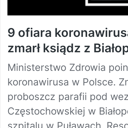
9 ofiara koronawiru
zmarł ksiądz z Biało
Ministerstwo Zdrowia poin
koronawirusa w Polsce. Zm
proboszcz parafii pod we
Częstochowskiej w Białopo
szpitalu w Puławach. Resor