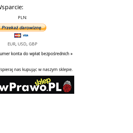
sparcie:
PLN:
EUR
,
USD
,
GBP
umer konta do wpłat bezpośrednich »
spieraj nas kupując w naszym sklepie.