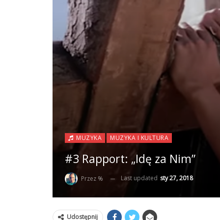
MUZYKA
MUZYKA I KULTURA
#3 Rapport: „Idę za Nim”
Last updated
sty 27, 2018
Przez %
Udostępnij