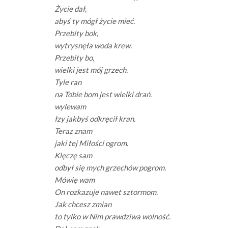
Życie dał,
abyś ty mógł życie mieć.
Przebity bok,
wytrysnęła woda krew.
Przebity bo,
wielki jest mój grzech.
Tyle ran
na Tobie bom jest wielki drań.
wylewam
łzy jakbyś odkręcił kran.
Teraz znam
jaki tej Miłości ogrom.
Klęczę sam
odbył się mych grzechów pogrom.
Mówię wam
On rozkazuje nawet sztormom.
Jak chcesz zmian
to tylko w Nim prawdziwa wolność.