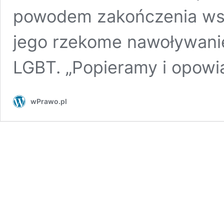
powodem zakończenia wsp
jego rzekome nawoływan
LGBT. „Popieramy i opow
wPrawo.pl