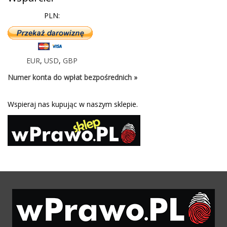
PLN:
EUR
,
USD
,
GBP
Numer konta do wpłat bezpośrednich »
Wspieraj nas kupując w naszym sklepie.