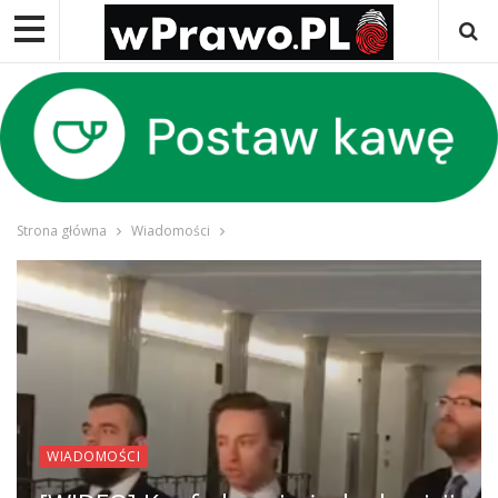
Strona główna
Wiadomości
WIADOMOŚCI