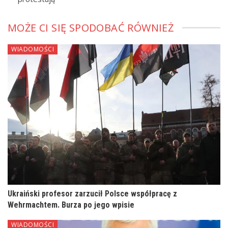
MOŻE CI SIĘ SPODOBAĆ RÓWNIEŻ
WIADOMOŚCI
Ukraiński profesor zarzucił Polsce współpracę z
Wehrmachtem. Burza po jego wpisie
WIADOMOŚCI