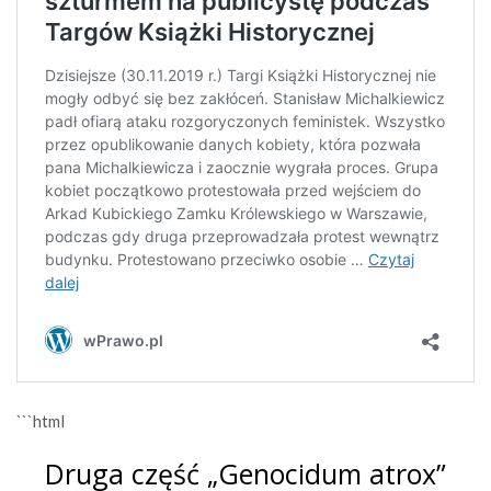
```html
Druga część „Genocidum atrox”