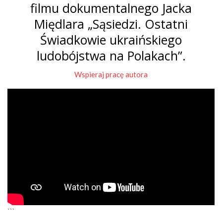
filmu dokumentalnego Jacka
Międlara „Sąsiedzi. Ostatni
Świadkowie ukraińskiego
ludobójstwa na Polakach”.
Wspieraj pracę autora
```