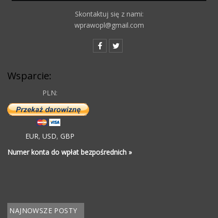
Skontaktuj się z nami:
wprawopl@gmail.com
Wsparcie:
PLN:
EUR
,
USD
,
GBP
Numer konta do wpłat bezpośrednich »
NAJNOWSZE POSTY