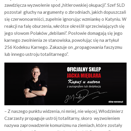
zawdzięcza wyzwolenie spod „hitlerowskiej okupacji”. Szef SLD
pozostał głuchy na argumenty o zbrodniach, jakich dopuszczali
się czerwonoarmiści, zupełnie ignorując wzmiankę o Katyniu. W
reakcji na falę oburzenia, wkrótce określił sprzeciwiających się
jego słowom Polaków „debilami”. Posłowie domagają się jego
karnego zwolnienia ze stanowiska, powołując się na artykuł
256 Kodeksu Karnego. Zakazuje on „propagowania faszyzmu
lub innego ustroju totalitarnego”.
– Z naszego punktu widzenia, ni mniej, nie więcej, Włodzimierz
Czarzasty propaguje ustrój totalitarny, skoro wyzwoleniem
nazywa zaprowadzenie komunizmu na ziemiach, które zostały