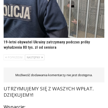
19-letni obywatel Ukrainy zatrzymany podczas próby
wyłudzenia 80 tys. zł od seniora
POPRZEDNI
NASTĘPNY
Możliwość dodawania komentarzy nie jest dostępna.
UTRZYMUJEMY SIĘ Z WASZYCH WPŁAT.
DZIĘKUJEMY!
Wsparcie: