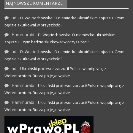
NAJNOWSZE KOMENTARZE
ad
-
D. Wojciechowska: O niemiecko-ukraińskim sojuszu. Czym
będzie skutkował w przyszłości?
Hammurabi
-
D. Wojciechowska: O niemiecko-ukraińskim
sojuszu. Czym będzie skutkował w przyszłości?
ad
-
D. Wojciechowska: O niemiecko-ukraińskim sojuszu. Czym
będzie skutkował w przyszłości?
ad
-
Ukraiński profesor zarzucił Polsce współpracę z
Wehrmachtem. Burza po jego wpisie
Hammurabi
-
Ukraiński profesor zarzucił Polsce współpracę z
Wehrmachtem. Burza po jego wpisie
Hammurabi
-
Ukraiński profesor zarzucił Polsce współpracę z
Wehrmachtem. Burza po jego wpisie