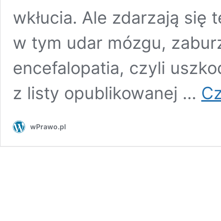
wkłucia. Ale zdarzają się 
w tym udar mózgu, zaburz
encefalopatia, czyli uszk
z listy opublikowanej …
Cz
wPrawo.pl