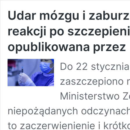
Udar mózgu i zaburz
reakcji po szczepien
opublikowana przez 
Do 22 stycznia
zaszczepiono 
Ministerstwo Z
niepożądanych odczynach
to zaczerwienienie i krót