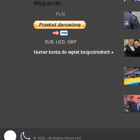
Wsparcie:
PLN:
EUR
,
USD
,
GBP
Numer konta do wpłat bezpośrednich »
© 2026 - All Rights Reserved.