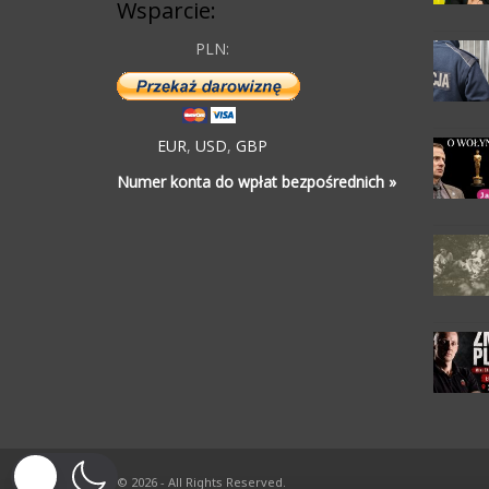
Wsparcie:
PLN:
EUR
,
USD
,
GBP
Numer konta do wpłat bezpośrednich »
© 2026 - All Rights Reserved.