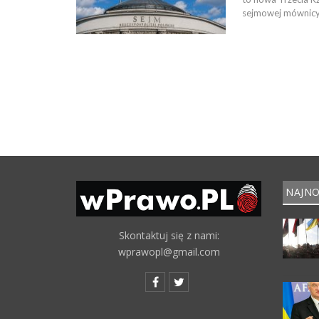
sejmowej mównicy 
NAJNO
Skontaktuj się z nami:
wprawopl@gmail.com