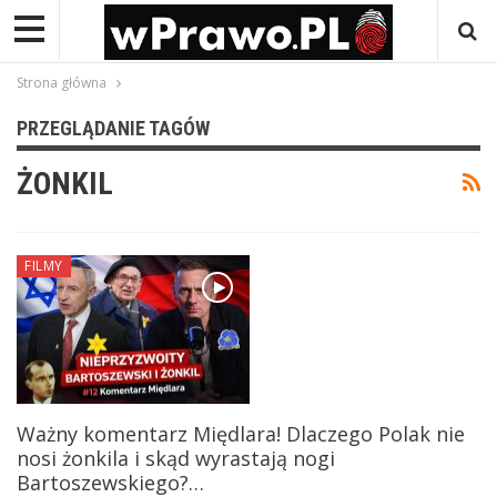
Strona główna
PRZEGLĄDANIE TAGÓW
ŻONKIL
FILMY
Ważny komentarz Międlara! Dlaczego Polak nie
nosi żonkila i skąd wyrastają nogi
Bartoszewskiego?…