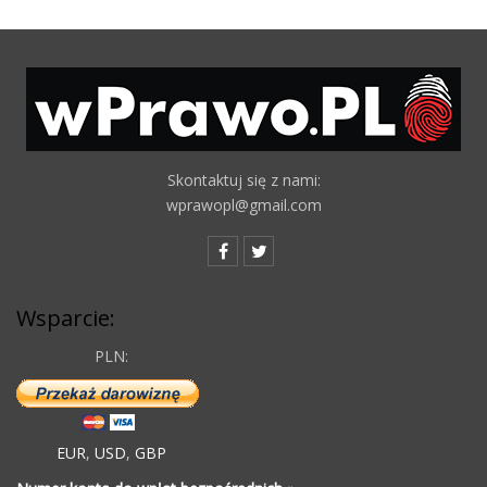
Skontaktuj się z nami:
wprawopl@gmail.com
Wsparcie:
PLN:
EUR
,
USD
,
GBP