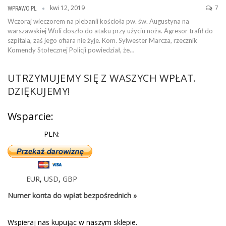
kwi 12, 2019
7
WPRAWO.PL
Wczoraj wieczorem na plebanii kościoła pw. św. Augustyna na
warszawskiej Woli doszło do ataku przy użyciu noża. Agresor trafił do
szpitala, zaś jego ofiara nie żyje. Kom. Sylwester Marcza, rzecznik
Komendy Stołecznej Policji powiedział, że…
UTRZYMUJEMY SIĘ Z WASZYCH WPŁAT.
DZIĘKUJEMY!
Wsparcie:
PLN:
EUR
,
USD
,
GBP
Numer konta do wpłat bezpośrednich »
Wspieraj nas kupując w naszym sklepie.