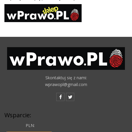
Skontaktuj się z nami:
wprawopl@gmail.com
Wsparcie:
PLN: