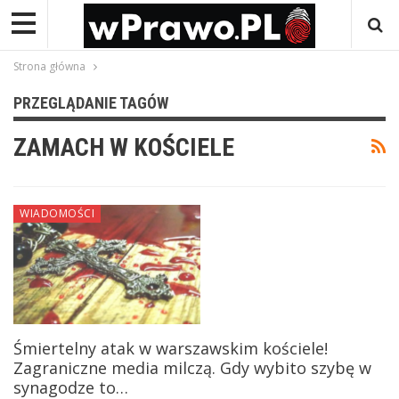
Strona główna
PRZEGLĄDANIE TAGÓW
ZAMACH W KOŚCIELE
WIADOMOŚCI
Śmiertelny atak w warszawskim kościele!
Zagraniczne media milczą. Gdy wybito szybę w
synagodze to…