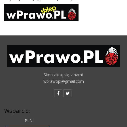
Skontaktuj się z nami:
wprawopl@gmail.com
Wsparcie:
PLN: