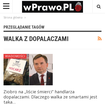
Strona główna
PRZEGLĄDANIE TAGÓW
WALKA Z DOPALACZAMI
WIADOMOŚCI
Ziobro na „liście śmierci” handlarza
dopalaczami. Dlaczego walka ze smartami jest
taka…