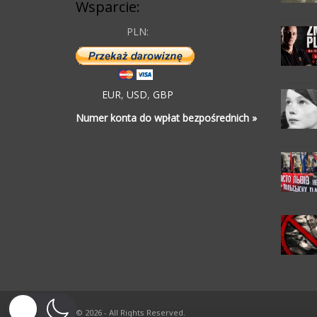
Wsparcie:
PLN:
EUR
,
USD
,
GBP
Numer konta do wpłat bezpośrednich »
© 2026 - All Rights Reserved.