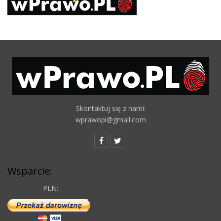
Skontaktuj się z nami:
wprawopl@gmail.com
Wsparcie:
PLN: