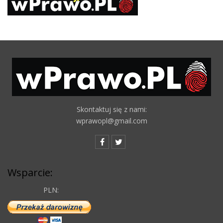
Skontaktuj się z nami:
wprawopl@gmail.com
Wsparcie:
PLN: