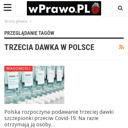
Strona główna
PRZEGLĄDANIE TAGÓW
TRZECIA DAWKA W POLSCE
WIADOMOŚCI
Polska rozpoczyna podawanie trzeciej dawki
szczepionki przeciw Covid-19. Na razie
otrzymają ją osoby…