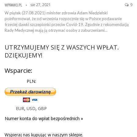
sie 27, 2021
9
WPRAWO.PL
W piątek (27.08.2021) minister zdrowia Adam Niedzielski
poinformował, że od września rozpocznie się w Polsce podawanie
trzeciej dawki szczepionki przeciw Covid-19. Zgodnie z rekomendacją
Rady Medycznej mają ją otrzymać osoby z zaburzeniami…
UTRZYMUJEMY SIĘ Z WASZYCH WPŁAT.
DZIĘKUJEMY!
Wsparcie:
PLN:
EUR
,
USD
,
GBP
Numer konta do wpłat bezpośrednich »
Wspieraj nas kupując w naszym sklepie.