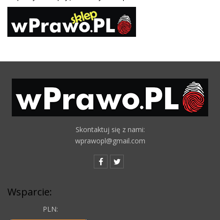
Skontaktuj się z nami:
wprawopl@gmail.com
Wsparcie:
PLN: