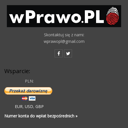
Skontaktuj się z nami:
wprawopl@gmail.com
Wsparcie:
PLN:
EUR
,
USD
,
GBP
Numer konta do wpłat bezpośrednich »