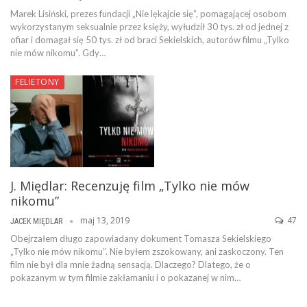
Marek Lisiński, prezes fundacji „Nie lękajcie się”, pomagającej osobom
wykorzystanym seksualnie przez księży, wyłudził 30 tys. zł od jednej z
ofiar i domagał się 50 tys. zł od braci Sekielskich, autorów filmu „Tylko
nie mów nikomu”. Gdy…
FELIETONY
J. Międlar: Recenzuję film „Tylko nie mów
nikomu”
maj 13, 2019
47
JACEK MIĘDLAR
Obejrzałem długo zapowiadany dokument Tomasza Sekielskiego
„Tylko nie mów nikomu”. Nie byłem zszokowany, ani zaskoczony. Ten
film nie był dla mnie żadną sensacją. Dlaczego? Dlatego, że o
pokazanym w tym filmie zakłamaniu i o pokazanej w nim…