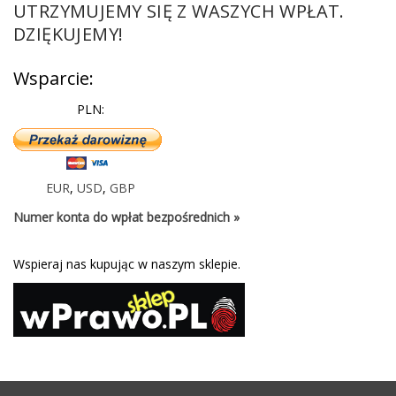
UTRZYMUJEMY SIĘ Z WASZYCH WPŁAT.
DZIĘKUJEMY!
Wsparcie:
PLN:
EUR
,
USD
,
GBP
Numer konta do wpłat bezpośrednich »
Wspieraj nas kupując w naszym sklepie.