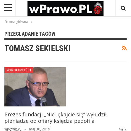
Strona główna
PRZEGLĄDANIE TAGÓW
TOMASZ SEKIELSKI
WIADOMOŚCI
Prezes fundacji „Nie lękajcie się” wyłudził
pieniądze od ofiary księdza pedofila
maj 30, 2019
2
WPRAWO.PL