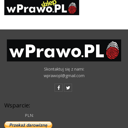
Skontaktuj się z nami:
wprawopl@gmail.com
Wsparcie:
PLN: