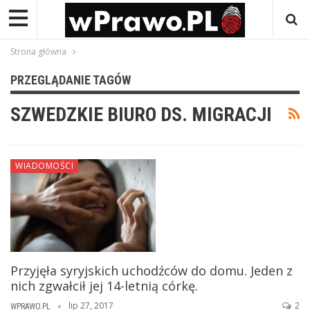
Strona główna
PRZEGLĄDANIE TAGÓW
SZWEDZKIE BIURO DS. MIGRACJI
WIADOMOŚCI
Przyjęła syryjskich uchodźców do domu. Jeden z
nich zgwałcił jej 14-letnią córkę.
lip 27, 2017
2
WPRAWO.PL