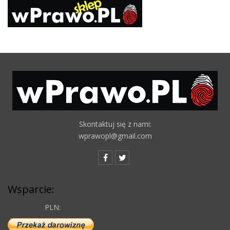
Skontaktuj się z nami:
wprawopl@gmail.com
Wsparcie:
PLN: