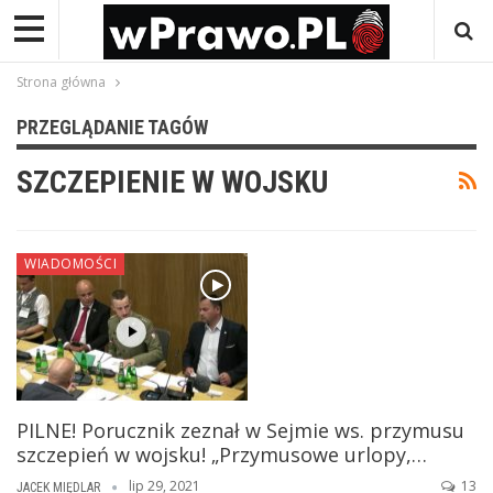
Strona główna
PRZEGLĄDANIE TAGÓW
SZCZEPIENIE W WOJSKU
WIADOMOŚCI
PILNE! Porucznik zeznał w Sejmie ws. przymusu
szczepień w wojsku! „Przymusowe urlopy,…
lip 29, 2021
13
JACEK MIĘDLAR