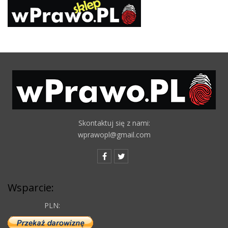
Skontaktuj się z nami:
wprawopl@gmail.com
Wsparcie:
PLN: