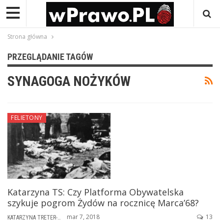
Strona główna
PRZEGLĄDANIE TAGÓW
SYNAGOGA NOŻYKÓW
FELIETONY
Katarzyna TS: Czy Platforma Obywatelska
szykuje pogrom Żydów na rocznicę Marca’68?
mar 7, 2018
13
KATARZYNA TRETER-SIERPIŃSKA