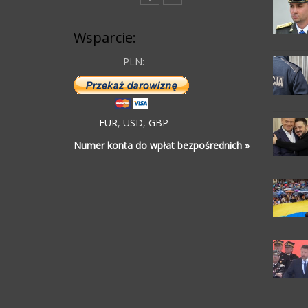
Wsparcie:
PLN:
EUR
,
USD
,
GBP
Numer konta do wpłat bezpośrednich »